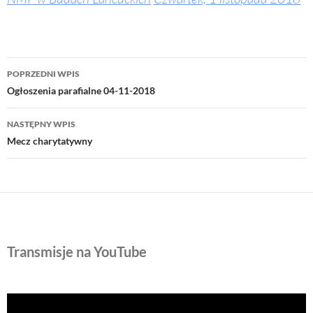
Nawigacja
POPRZEDNI WPIS
wpisu
Ogłoszenia parafialne 04-11-2018
NASTĘPNY WPIS
Mecz charytatywny
Transmisje na YouTube