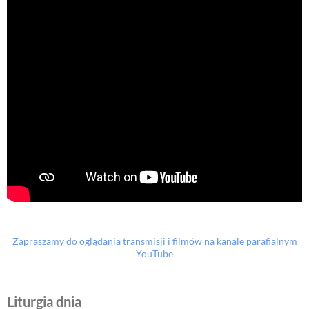
Zapraszamy do oglądania transmisji i filmów na kanale parafialnym
YouTube
Liturgia dnia