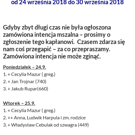
od 24 września 2018 do 30 września 2018
Gdyby zbyt długi czas nie była ogłoszona
zamówiona intencja mszalna – prosimy o
zgłoszenie tego kapłanowi. Czasem zdarza się
nam coś przegapić – za co przepraszamy.
Zamówiona intencja nie może zginąć.
Poniedziałek – 24.9.
1. + Cecylia Mazur ( greg.)
2. + Jan Trojnar (740)
3. + Jakub Rupar(660)
Wtorek – 25.9.
1. + Cecylia Mazur ( greg.)
2. ++ Anna, Ludwik Harpula i zm. rodzice
3. + Władysław Cebulak od szwagra (449)