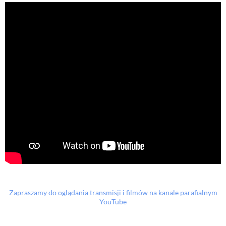
Zapraszamy do oglądania transmisji i filmów na kanale parafialnym
YouTube