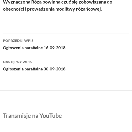
Wyznaczona Róża powinna czuć się zobowiązana do
obecności i prowadzenia modlitwy różańcowej.
Nawigacja
POPRZEDNI WPIS
wpisu
Ogłoszenia parafialne 16-09-2018
NASTĘPNY WPIS
Ogłoszenia parafialne 30-09-2018
Transmisje na YouTube