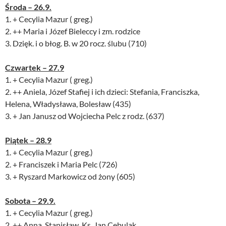
Środa – 26.9.
1. + Cecylia Mazur ( greg.)
2. ++ Maria i Józef Bieleccy i zm. rodzice
3. Dzięk. i o błog. B. w 20 rocz. ślubu (710)
Czwartek – 27.9
1. + Cecylia Mazur ( greg.)
2. ++ Aniela, Józef Stafiej i ich dzieci: Stefania, Franciszka,
Helena, Władysława, Bolesław (435)
3. + Jan Janusz od Wojciecha Pelc z rodz. (637)
Piątek – 28.9
1. + Cecylia Mazur ( greg.)
2. + Franciszek i Maria Pelc (726)
3. + Ryszard Markowicz od żony (605)
Sobota – 29.9.
1. + Cecylia Mazur ( greg.)
2. ++ Anna, Stanisław, Ks. Jan Cebulak