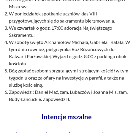
Msza św.
W poniedziałek spotkanie uczniów klas VIII
przygotowujących się do sakramentu bierzmowania.
We czwartek o godz. 17:00 adoracja Najświętszego
Sakramentu.
W sobotę święto Archaniołów Michała, Gabriela i Rafała. W
tym dniu również, pielgrzymka Róż Różańcowych do
Kalwarii Pacławskiej. Wyjazd o godz. 8:00 z parkingu obok
kościoła.
Bóg zapłać osobom sprzątającym i strojącym kościół w tym
tygodniu oraz za ofiary na inwestycje w parafii, a także na
służbę kościelną.
Zapowiedzi: Daniel Maź, zam. Lubaczów i Joanna Miś, zam.
Budy Łańcuckie. Zapowiedz II.
Intencje mszalne