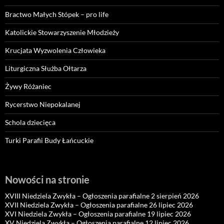
Bractwo Małych Stópek – pro life
Katolickie Stowarzyszenie Młodzieży
Krucjata Wyzwolenia Człowieka
Liturgiczna Służba Ołtarza
Żywy Różaniec
Rycerstwo Niepokalanej
Schola dziecięca
Turki Parafii Budy Łańcuckie
Nowości na stronie
XVIII Niedziela Zwykła – Ogłoszenia parafialne 2 sierpień 2026
XVII Niedziela Zwykła – Ogłoszenia parafialne 26 lipiec 2026
XVI Niedziela Zwykła – Ogłoszenia parafialne 19 lipiec 2026
XV Niedziela Zwykła – Ogłoszenia parafialne 12 lipiec 2026