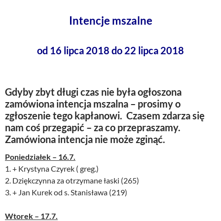
Intencje mszalne
od 16 lipca 2018 do 22 lipca 2018
Gdyby zbyt długi czas nie była ogłoszona
zamówiona intencja mszalna – prosimy o
zgłoszenie tego kapłanowi. Czasem zdarza się
nam coś przegapić – za co przepraszamy.
Zamówiona intencja nie może zginąć.
Poniedziałek – 16.7.
1. + Krystyna Czyrek ( greg.)
2. Dziękczynna za otrzymane łaski (265)
3. + Jan Kurek od s. Stanisława (219)
Wtorek – 17.7.