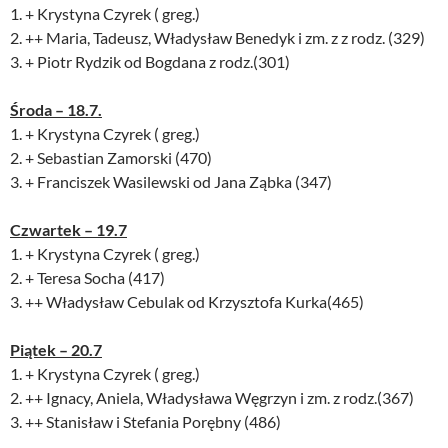
1. + Krystyna Czyrek ( greg.)
2. ++ Maria, Tadeusz, Władysław Benedyk i zm. z z rodz. (329)
3. + Piotr Rydzik od Bogdana z rodz.(301)
Środa – 18.7.
1. + Krystyna Czyrek ( greg.)
2. + Sebastian Zamorski (470)
3. + Franciszek Wasilewski od Jana Ząbka (347)
Czwartek – 19.7
1. + Krystyna Czyrek ( greg.)
2. + Teresa Socha (417)
3. ++ Władysław Cebulak od Krzysztofa Kurka(465)
Piątek – 20.7
1. + Krystyna Czyrek ( greg.)
2. ++ Ignacy, Aniela, Władysława Węgrzyn i zm. z rodz.(367)
3. ++ Stanisław i Stefania Porębny (486)