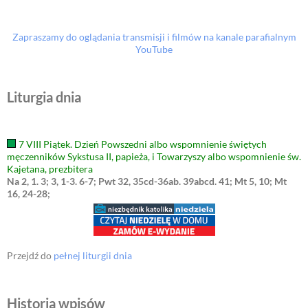
Zapraszamy do oglądania transmisji i filmów na kanale parafialnym
YouTube
Liturgia dnia
7 VIII Piątek. Dzień Powszedni albo wspomnienie świętych
męczenników Sykstusa II, papieża, i Towarzyszy albo wspomnienie św.
Kajetana, prezbitera
Na 2, 1. 3; 3, 1-3. 6-7; Pwt 32, 35cd-36ab. 39abcd. 41; Mt 5, 10; Mt
16, 24-28;
Przejdź do
pełnej liturgii dnia
Historia wpisów