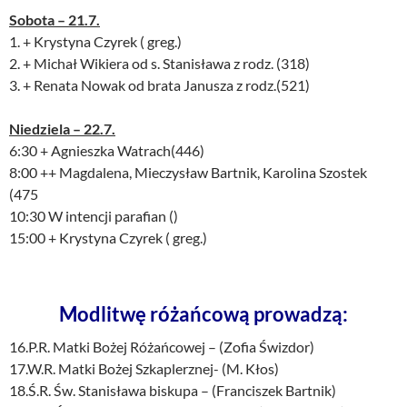
Sobota – 21.7.
1. + Krystyna Czyrek ( greg.)
2. + Michał Wikiera od s. Stanisława z rodz. (318)
3. + Renata Nowak od brata Janusza z rodz.(521)
Niedziela – 22.7.
6:30 + Agnieszka Watrach(446)
8:00 ++ Magdalena, Mieczysław Bartnik, Karolina Szostek
(475
10:30 W intencji parafian ()
15:00 + Krystyna Czyrek ( greg.)
Modlitwę różańcową prowadzą:
16.P.R. Matki Bożej Różańcowej – (Zofia Świzdor)
17.W.R. Matki Bożej Szkaplerznej- (M. Kłos)
18.Ś.R. Św. Stanisława biskupa – (Franciszek Bartnik)