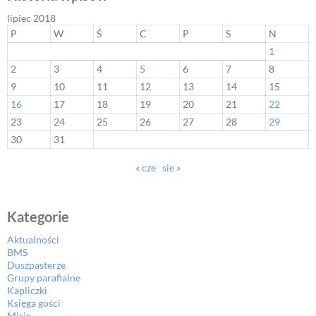
lipiec 2018
P
W
Ś
C
P
S
N
1
2
3
4
5
6
7
8
9
10
11
12
13
14
15
16
17
18
19
20
21
22
23
24
25
26
27
28
29
30
31
« cze
sie »
Kategorie
Aktualności
BMS
Duszpasterze
Grupy parafialne
Kapliczki
Księga gości
Misje