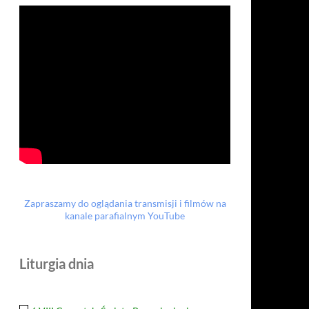
Zapraszamy do oglądania transmisji i filmów na
kanale parafialnym YouTube
Liturgia dnia