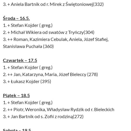
3. + Aniela Bartnik od r. Mirek z Świętoniowej(332)
Środa – 16.5.
1. + Stefan Kojder ( greg.)
2. + Michał Wikiera od swatów z Tryńczy(304)
3. ++ Roman, Kazimiera Cebulak, Aniela, Józef Stafiej,
Stanisława Puchała (360)
Czwartek – 17.5
1. + Stefan Kojder ( greg.)
2. ++ Jan, Katarzyna, Maria, Józef Bieleccy (278)
3. + Łukasz Kojder (395)
Piątek – 18.5
1. + Stefan Kojder ( greg.)
2. ++ Piotr, Weronika, Władysław Rydzik od r. Bieleckich
3. + Jan Bartnik od s. Zofii z rodziną(272)
Sobota – 19.5.