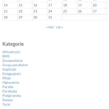
14
15
16
17
18
19
20
21
22
23
24
25
26
27
28
29
30
31
« kwi
cze »
Kategorie
Aktualności
BMS
Duszpasterze
Grupy parafialne
Kapliczki
Księga gości
Misje
Ogłoszenia
Parafia
Parafiada
Pielgrzymka
Święta
Turki