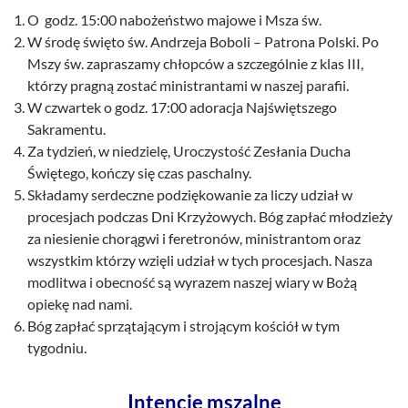
O godz. 15:00 nabożeństwo majowe i Msza św.
W środę święto św. Andrzeja Boboli – Patrona Polski. Po
Mszy św. zapraszamy chłopców a szczególnie z klas III,
którzy pragną zostać ministrantami w naszej parafii.
W czwartek o godz. 17:00 adoracja Najświętszego
Sakramentu.
Za tydzień, w niedzielę, Uroczystość Zesłania Ducha
Świętego, kończy się czas paschalny.
Składamy serdeczne podziękowanie za liczy udział w
procesjach podczas Dni Krzyżowych. Bóg zapłać młodzieży
za niesienie chorągwi i feretronów, ministrantom oraz
wszystkim którzy wzięli udział w tych procesjach. Nasza
modlitwa i obecność są wyrazem naszej wiary w Bożą
opiekę nad nami.
Bóg zapłać sprzątającym i strojącym kościół w tym
tygodniu.
Intencje mszalne