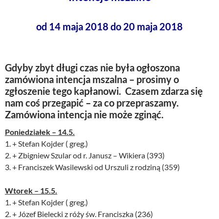
od 14 maja 2018 do 20 maja 2018
Gdyby zbyt długi czas nie była ogłoszona
zamówiona intencja mszalna – prosimy o
zgłoszenie tego kapłanowi. Czasem zdarza się
nam coś przegapić – za co przepraszamy.
Zamówiona intencja nie może zginąć.
Poniedziałek – 14.5.
1. + Stefan Kojder ( greg.)
2. + Zbigniew Szular od r. Janusz – Wikiera (393)
3. + Franciszek Wasilewski od Urszuli z rodziną (359)
Wtorek – 15.5.
1. + Stefan Kojder ( greg.)
2. + Józef Bielecki z róży św. Franciszka (236)