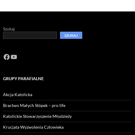
Szukaj
SZUKAJ
Facebook
https://www.youtube.com/channel/U
GRUPY PARAFIALNE
Akcja Katolicka
Bractwo Małych Stópek – pro life
Katolickie Stowarzyszenie Młodzieży
Krucjata Wyzwolenia Człowieka