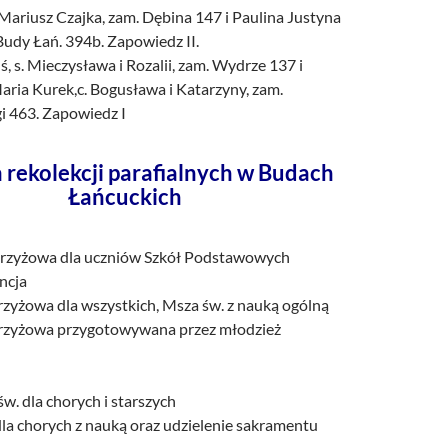
Mariusz Czajka, zam. Dębina 147 i Paulina Justyna
Budy Łań. 394b. Zapowiedz II.
ś, s. Mieczysława i Rozalii, zam. Wydrze 137 i
aria Kurek,c. Bogusława i Katarzyny, zam.
i 463. Zapowiedz I
rekolekcji parafialnych w Budach
Łańcuckich
Krzyżowa dla uczniów Szkół Podstawowych
ncja
rzyżowa dla wszystkich, Msza św. z nauką ogólną
krzyżowa przygotowywana przez młodzież
w. dla chorych i starszych
dla chorych z nauką oraz udzielenie sakramentu