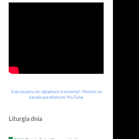
Zapraszamy do oglądania transmisji i filmów na
kanale parafialnym YouTube
Liturgia dnia