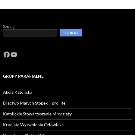
Szukaj
SZUKAJ
Facebook
https://www.youtube.com/channel/U
GRUPY PARAFIALNE
Akcja Katolicka
Bractwo Małych Stópek – pro life
Katolickie Stowarzyszenie Młodzieży
Krucjata Wyzwolenia Człowieka