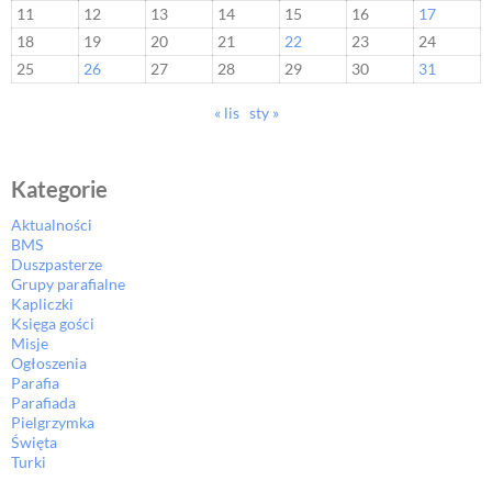
11
12
13
14
15
16
17
18
19
20
21
22
23
24
25
26
27
28
29
30
31
« lis
sty »
Kategorie
Aktualności
BMS
Duszpasterze
Grupy parafialne
Kapliczki
Księga gości
Misje
Ogłoszenia
Parafia
Parafiada
Pielgrzymka
Święta
Turki