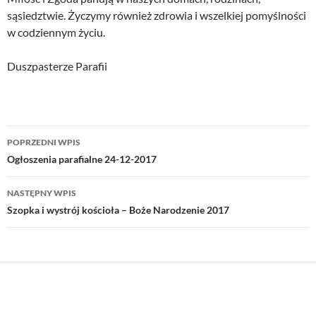
sąsiedztwie. Życzymy również zdrowia i wszelkiej pomyślności
w codziennym życiu.
Duszpasterze Parafii
Nawigacja
POPRZEDNI WPIS
wpisu
Ogłoszenia parafialne 24-12-2017
NASTĘPNY WPIS
Szopka i wystrój kościoła – Boże Narodzenie 2017