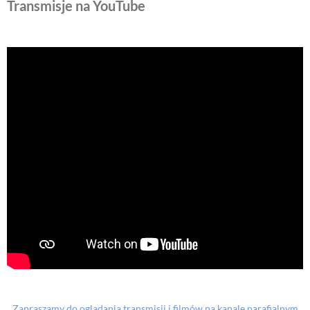
Transmisje na YouTube
Zapraszamy do oglądania transmisji i filmów na kanale parafialnym