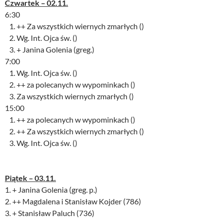
Czwartek – 02.11.
6:30
1. ++ Za wszystkich wiernych zmarłych ()
2. Wg. Int. Ojca św. ()
3. + Janina Golenia (greg.)
7:00
1. Wg. Int. Ojca św. ()
2. ++ za polecanych w wypominkach ()
3. Za wszystkich wiernych zmarłych ()
15:00
1. ++ za polecanych w wypominkach ()
2. ++ Za wszystkich wiernych zmarłych ()
3. Wg. Int. Ojca św. ()
Piątek – 03.11.
1. + Janina Golenia (greg. p.)
2. ++ Magdalena i Stanisław Kojder (786)
3. + Stanisław Paluch (736)