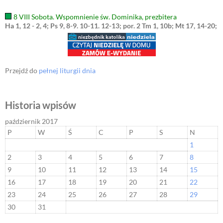
8 VIII Sobota. Wspomnienie św. Dominika, prezbitera
Ha 1, 12 - 2, 4; Ps 9, 8-9. 10-11. 12-13; por. 2 Tm 1, 10b; Mt 17, 14-20;
Przejdź do
pełnej liturgii dnia
Historia wpisów
październik 2017
P
W
Ś
C
P
S
N
1
2
3
4
5
6
7
8
9
10
11
12
13
14
15
16
17
18
19
20
21
22
23
24
25
26
27
28
29
30
31