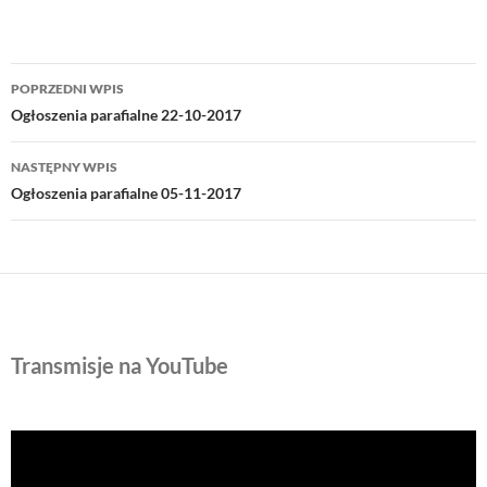
Nawigacja
POPRZEDNI WPIS
wpisu
Ogłoszenia parafialne 22-10-2017
NASTĘPNY WPIS
Ogłoszenia parafialne 05-11-2017
Transmisje na YouTube