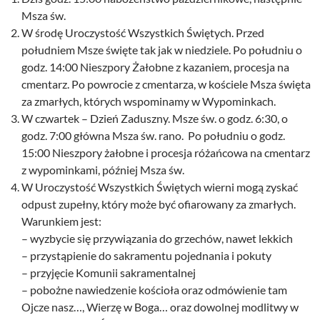
Msza św.
W środę Uroczystość Wszystkich Świętych. Przed
południem Msze święte tak jak w niedziele. Po południu o
godz. 14:00 Nieszpory Żałobne z kazaniem, procesja na
cmentarz. Po powrocie z cmentarza, w kościele Msza święta
za zmarłych, których wspominamy w Wypominkach.
W czwartek – Dzień Zaduszny. Msze św. o godz. 6:30, o
godz. 7:00 główna Msza św. rano. Po południu o godz.
15:00 Nieszpory żałobne i procesja różańcowa na cmentarz
z wypominkami, później Msza św.
W Uroczystość Wszystkich Świętych wierni mogą zyskać
odpust zupełny, który może być ofiarowany za zmarłych.
Warunkiem jest:
– wyzbycie się przywiązania do grzechów, nawet lekkich
– przystąpienie do sakramentu pojednania i pokuty
– przyjęcie Komunii sakramentalnej
– pobożne nawiedzenie kościoła oraz odmówienie tam
Ojcze nasz…, Wierzę w Boga… oraz dowolnej modlitwy w