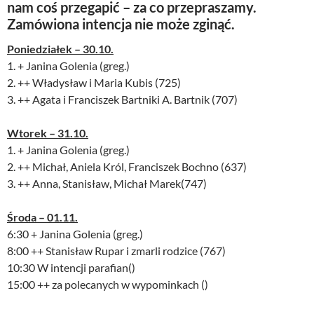
nam coś przegapić – za co przepraszamy.
Zamówiona intencja nie może zginąć.
Poniedziałek – 30.10.
1. + Janina Golenia (greg.)
2. ++ Władysław i Maria Kubis (725)
3. ++ Agata i Franciszek Bartniki A. Bartnik (707)
Wtorek – 31.10.
1. + Janina Golenia (greg.)
2. ++ Michał, Aniela Król, Franciszek Bochno (637)
3. ++ Anna, Stanisław, Michał Marek(747)
Środa – 01.11.
6:30 + Janina Golenia (greg.)
8:00 ++ Stanisław Rupar i zmarli rodzice (767)
10:30 W intencji parafian()
15:00 ++ za polecanych w wypominkach ()