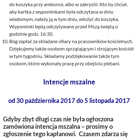
do koszyka przy ambonce, albo w zakrystii. Kto by chciał,
aby kartka z wypominkami była odczytana w dniu
wiadomym, należy ją w tym dniu, włożyć do koszyka.
Wypominki będą odczytywane przed Mszą świętą o
godzinie godz. 16:30.
Bóg zapłać za składane ofiary na pracowników kościelnych.
Dziękujemy także osobom sprzątającym i strojącym kościół
w tym tygodniu. Składamy podziękowanie także tym
osobom, które wykonały pracę przy obejściu plebani.
Intencje mszalne
od 30 października 2017 do 5 listopada 2017
Gdyby zbyt długi czas nie była ogłoszona
zamówiona intencja mszalna – prosimy o
zgłoszenie tego kapłanowi. Czasem zdarza się