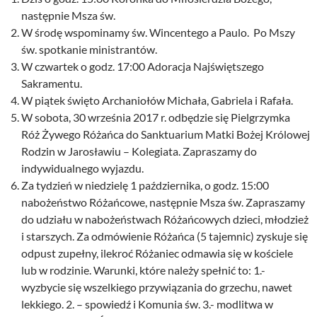
następnie Msza św.
W środę wspominamy św. Wincentego a Paulo. Po Mszy
św. spotkanie ministrantów.
W czwartek o godz. 17:00 Adoracja Najświętszego
Sakramentu.
W piątek święto Archaniołów Michała, Gabriela i Rafała.
W sobota, 30 września 2017 r. odbędzie się Pielgrzymka
Róż Żywego Różańca do Sanktuarium Matki Bożej Królowej
Rodzin w Jarosławiu – Kolegiata. Zapraszamy do
indywidualnego wyjazdu.
Za tydzień w niedzielę 1 października, o godz. 15:00
nabożeństwo Różańcowe, następnie Msza św. Zapraszamy
do udziału w nabożeństwach Różańcowych dzieci, młodzież
i starszych. Za odmówienie Różańca (5 tajemnic) zyskuje się
odpust zupełny, ilekroć Różaniec odmawia się w kościele
lub w rodzinie. Warunki, które należy spełnić to: 1.-
wyzbycie się wszelkiego przywiązania do grzechu, nawet
lekkiego. 2. – spowiedź i Komunia św. 3.- modlitwa w