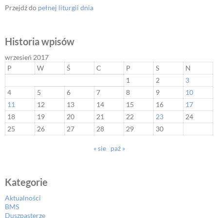
Przejdź do
pełnej liturgii dnia
Historia wpisów
wrzesień 2017
P
W
Ś
C
P
S
N
1
2
3
4
5
6
7
8
9
10
11
12
13
14
15
16
17
18
19
20
21
22
23
24
25
26
27
28
29
30
« sie
paź »
Kategorie
Aktualności
BMS
Duszpasterze