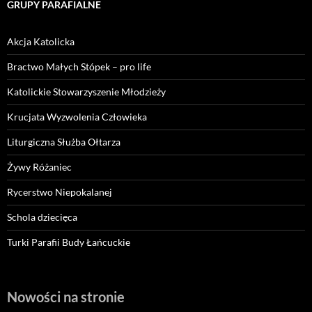
GRUPY PARAFIALNE
Akcja Katolicka
Bractwo Małych Stópek – pro life
Katolickie Stowarzyszenie Młodzieży
Krucjata Wyzwolenia Człowieka
Liturgiczna Służba Ołtarza
Żywy Różaniec
Rycerstwo Niepokalanej
Schola dziecięca
Turki Parafii Budy Łańcuckie
Nowości na stronie