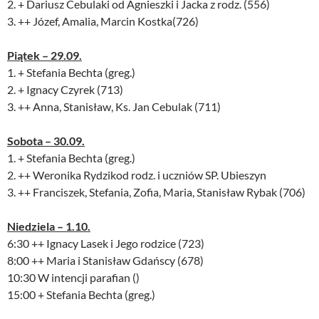
2. + Dariusz Cebulaki od Agnieszki i Jacka z rodz. (556)
3. ++ Józef, Amalia, Marcin Kostka(726)
Piątek – 29.09.
1. + Stefania Bechta (greg.)
2. + Ignacy Czyrek (713)
3. ++ Anna, Stanisław, Ks. Jan Cebulak (711)
Sobota – 30.09.
1. + Stefania Bechta (greg.)
2. ++ Weronika Rydzikod rodz. i uczniów SP. Ubieszyn
3. ++ Franciszek, Stefania, Zofia, Maria, Stanisław Rybak (706)
Niedziela – 1.10.
6:30 ++ Ignacy Lasek i Jego rodzice (723)
8:00 ++ Maria i Stanisław Gdańscy (678)
10:30 W intencji parafian ()
15:00 + Stefania Bechta (greg.)