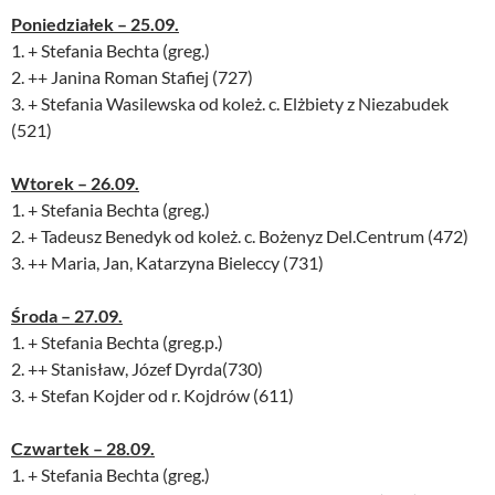
Poniedziałek – 25.09.
1. + Stefania Bechta (greg.)
2. ++ Janina Roman Stafiej (727)
3. + Stefania Wasilewska od koleż. c. Elżbiety z Niezabudek
(521)
Wtorek – 26.09.
1. + Stefania Bechta (greg.)
2. + Tadeusz Benedyk od koleż. c. Bożenyz Del.Centrum (472)
3. ++ Maria, Jan, Katarzyna Bieleccy (731)
Środa – 27.09.
1. + Stefania Bechta (greg.p.)
2. ++ Stanisław, Józef Dyrda(730)
3. + Stefan Kojder od r. Kojdrów (611)
Czwartek – 28.09.
1. + Stefania Bechta (greg.)