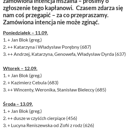
zamówiona intencja mszalna – prosimy o
zgłoszenie tego kapłanowi. Czasem zdarza się
nam coś przegapić – za co przepraszamy.
Zamówiona intencja nie może zginąć.
Poniedziałek – 11.09.
1. + Jan Blok (greg.)
2. ++ Katarzyna i Władysław Porębny (687)
3. ++ Andrzej, Katarzyna, Genowefa, Władysław Dyrda (637)
Wtorek – 12.09.
1. + Jan Blok (greg.)
2. + Kazimierz Cebula (683)
3. ++ Wincenty, Weronika, Stanisław Bieleccy (685)
Środa – 13.09.
1. + Jan Blok (greg.)
2. ++ dusze w czyśćch cierpiące (456)
3. + Lucyna Reniszewska od Zofii z rodz (626)