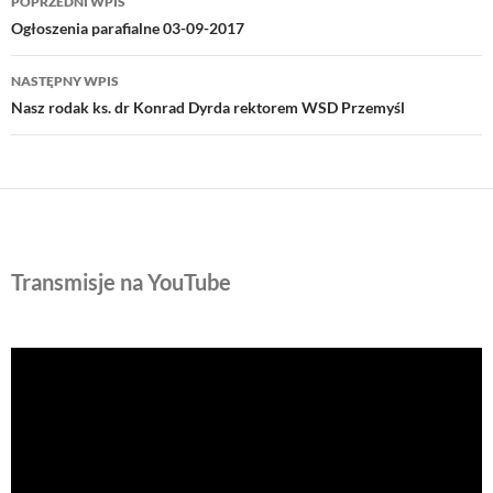
POPRZEDNI WPIS
wpisu
Ogłoszenia parafialne 03-09-2017
NASTĘPNY WPIS
Nasz rodak ks. dr Konrad Dyrda rektorem WSD Przemyśl
Transmisje na YouTube