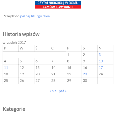
Przejdź do
pełnej liturgii dnia
Historia wpisów
wrzesień 2017
P
W
Ś
C
P
S
N
1
2
3
4
5
6
7
8
9
10
11
12
13
14
15
16
17
18
19
20
21
22
23
24
25
26
27
28
29
30
« sie
paź »
Kategorie