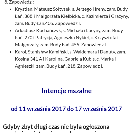
Zapowiedzi:
Krystian, Mateusz Sołtysek, s. Jerzego i Ireny, zam. Budy
Łań. 388 i Małgorzata Kiełbicka, c. Kazimierza i Grażyny,
zam. Budy Łań.405. Zapowiedz I.
Arkadiusz Kochańczyk, s. Michała i Lucyny, zam. Budy
Łań. 270 i Patrycja, Agnieszka Nykiel, c. Krzysztofa i
Małgorzaty, zam. Budy Łań. 455. Zapowiedz I.
Karol, Stanisław Kamiński, s. Waldemara i Danuty, zam.
Kosina 341 A i Karolina, Gabriela Kubis, c. Marka i
Agnieszki, zam. Budy Łań. 218. Zapowiedz I.
Intencje mszalne
od 11 września 2017 do 17 września 2017
Gdyby zbyt długi czas nie była ogłoszona