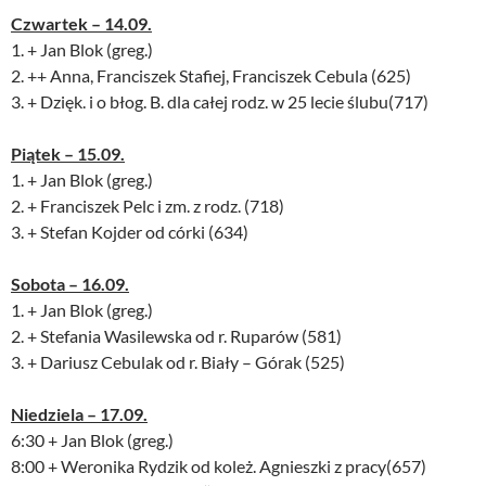
Czwartek – 14.09.
1. + Jan Blok (greg.)
2. ++ Anna, Franciszek Stafiej, Franciszek Cebula (625)
3. + Dzięk. i o błog. B. dla całej rodz. w 25 lecie ślubu(717)
Piątek – 15.09.
1. + Jan Blok (greg.)
2. + Franciszek Pelc i zm. z rodz. (718)
3. + Stefan Kojder od córki (634)
Sobota – 16.09.
1. + Jan Blok (greg.)
2. + Stefania Wasilewska od r. Ruparów (581)
3. + Dariusz Cebulak od r. Biały – Górak (525)
Niedziela – 17.09.
6:30 + Jan Blok (greg.)
8:00 + Weronika Rydzik od koleż. Agnieszki z pracy(657)