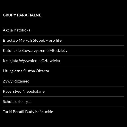
GRUPY PARAFIALNE
Akcja Katolicka
Bractwo Małych Stópek – pro life
Katolickie Stowarzyszenie Młodzieży
Krucjata Wyzwolenia Człowieka
Liturgiczna Służba Ołtarza
Żywy Różaniec
Rycerstwo Niepokalanej
Schola dziecięca
Turki Parafii Budy Łańcuckie