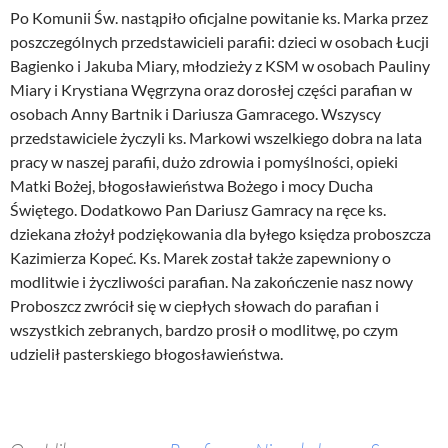
Po Komunii Św. nastąpiło oficjalne powitanie ks. Marka przez
poszczególnych przedstawicieli parafii: dzieci w osobach Łucji
Bagienko i Jakuba Miary, młodzieży z KSM w osobach Pauliny
Miary i Krystiana Węgrzyna oraz dorosłej części parafian w
osobach Anny Bartnik i Dariusza Gamracego. Wszyscy
przedstawiciele życzyli ks. Markowi wszelkiego dobra na lata
pracy w naszej parafii, dużo zdrowia i pomyślności, opieki
Matki Bożej, błogosławieństwa Bożego i mocy Ducha
Świętego. Dodatkowo Pan Dariusz Gamracy na ręce ks.
dziekana złożył podziękowania dla byłego księdza proboszcza
Kazimierza Kopeć. Ks. Marek został także zapewniony o
modlitwie i życzliwości parafian. Na zakończenie nasz nowy
Proboszcz zwrócił się w ciepłych słowach do parafian i
wszystkich zebranych, bardzo prosił o modlitwę, po czym
udzielił pasterskiego błogosławieństwa.