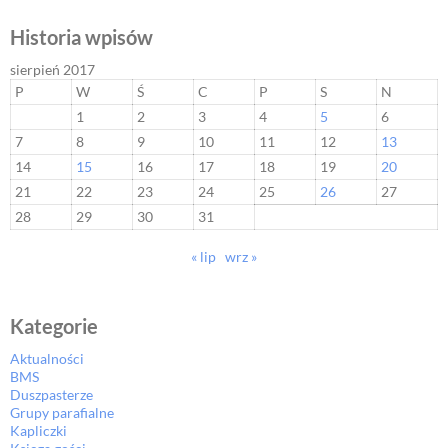
Historia wpisów
sierpień 2017
P
W
Ś
C
P
S
N
1
2
3
4
5
6
7
8
9
10
11
12
13
14
15
16
17
18
19
20
21
22
23
24
25
26
27
28
29
30
31
« lip
wrz »
Kategorie
Aktualności
BMS
Duszpasterze
Grupy parafialne
Kapliczki