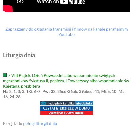
Zapraszamy do oglądania transmisji i filmów na kanale parafialnym
YouTube
Liturgia dnia
7 VIII Piątek. Dzień Powszedni albo wspomnienie świętych
męczenników Sykstusa II, papieża, i Towarzyszy albo wspomnienie św.
Kajetana, prezbitera
Na 2, 1. 3; 3, 1-3. 6-7; Pwt 32, 35cd-36ab. 39abcd. 41; Mt 5, 10; Mt
16, 24-28;
Przejdź do
pełnej liturgii dnia