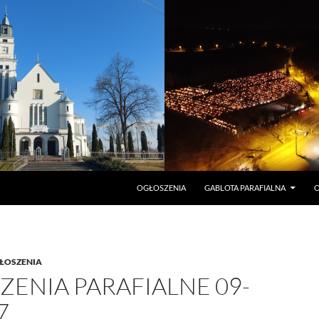
PRZEJDŹ DO TREŚCI
OGŁOSZENIA
GABLOTA PARAFIALNA
O
ŁOSZENIA
ENIA PARAFIALNE 09-
7