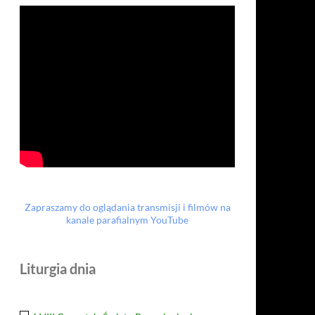
Zapraszamy do oglądania transmisji i filmów na
kanale parafialnym YouTube
Liturgia dnia