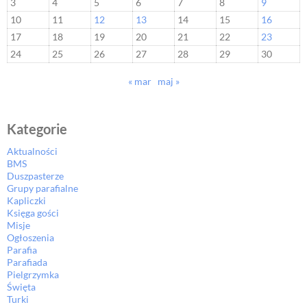
3
4
5
6
7
8
9
10
11
12
13
14
15
16
17
18
19
20
21
22
23
24
25
26
27
28
29
30
« mar
maj »
Kategorie
Aktualności
BMS
Duszpasterze
Grupy parafialne
Kapliczki
Księga gości
Misje
Ogłoszenia
Parafia
Parafiada
Pielgrzymka
Święta
Turki