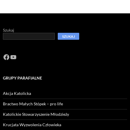
Szukaj
SZUKAJ
Facebook
https://www.youtube.com/channel/U
GRUPY PARAFIALNE
Akcja Katolicka
Bractwo Małych Stópek – pro life
Katolickie Stowarzyszenie Młodzieży
Krucjata Wyzwolenia Człowieka