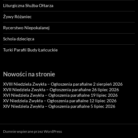
Liturgiczna Służba Ołtarza
Żywy Różaniec
Rycerstwo Niepokalanej
Schola dziecięca
Turki Parafii Budy Łańcuckie
Nowości na stronie
XVIII Niedziela Zwykła – Ogłoszenia parafialne 2 sierpień 2026
XVII Niedziela Zwykła – Ogłoszenia parafialne 26 lipiec 2026
XVI Niedziela Zwykła – Ogłoszenia parafialne 19 lipiec 2026
XV Niedziela Zwykła – Ogłoszenia parafialne 12 lipiec 2026
XIV Niedziela Zwykła – Ogłoszenia parafialne 5 lipiec 2026
Dumnie wspierane przez WordPress