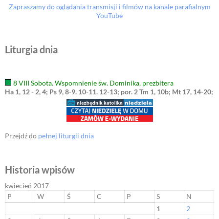
Zapraszamy do oglądania transmisji i filmów na kanale parafialnym
YouTube
Liturgia dnia
8 VIII Sobota. Wspomnienie św. Dominika, prezbitera
Ha 1, 12 - 2, 4; Ps 9, 8-9. 10-11. 12-13; por. 2 Tm 1, 10b; Mt 17, 14-20;
Przejdź do
pełnej liturgii dnia
Historia wpisów
kwiecień 2017
P
W
Ś
C
P
S
N
1
2