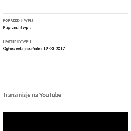
Nawigacja
POPRZEDNI WPIS
wpisu
Poprzedni wpis
NASTĘPNY WPIS
Ogłoszenia parafialne 19-03-2017
Transmisje na YouTube