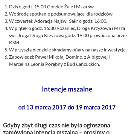
Dziś o godz. 15:00 Gorzkie Żale i Msza św.
We środę spotkanie podsumowujące dla rodziców.
W czwartek Adoracja Najśw. Sakr o godz. 16:00.
W piątek o godz. 16:30 Różaniec, Droga Krzyżowa i Msza
św. Druga Droga Krzyżowa godz. 19:00 prowadzona przez
KSM.
W przyszłą niedziele składamy ofiary na nasze inwestycje.
Zapowiedzi: Paweł Mikołaj Domino, z Albigowej i
Marcelina Leonia Porębny z Bud Łańcuckich.
Intencje mszalne
od 13 marca 2017 do 19 marca 2017
Gdyby zbyt długi czas nie była ogłoszona
zamówiona intencja mszalna – prosimy o