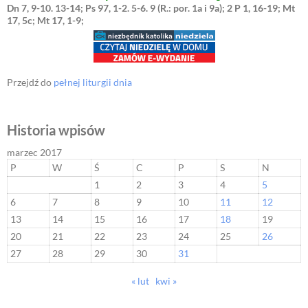
Dn 7, 9-10. 13-14; Ps 97, 1-2. 5-6. 9 (R.: por. 1a i 9a); 2 P 1, 16-19; Mt
17, 5c; Mt 17, 1-9;
Przejdź do
pełnej liturgii dnia
Historia wpisów
marzec 2017
P
W
Ś
C
P
S
N
1
2
3
4
5
6
7
8
9
10
11
12
13
14
15
16
17
18
19
20
21
22
23
24
25
26
27
28
29
30
31
« lut
kwi »