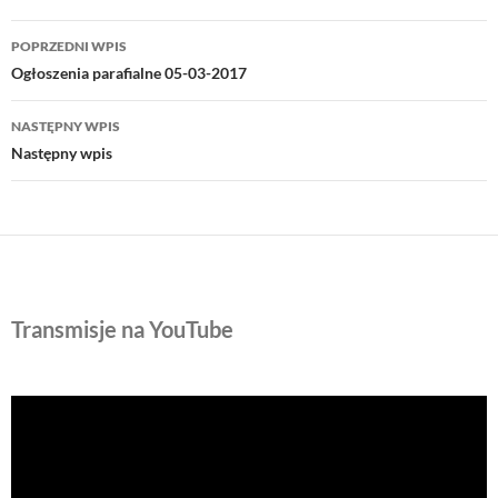
Nawigacja
POPRZEDNI WPIS
wpisu
Ogłoszenia parafialne 05-03-2017
NASTĘPNY WPIS
Następny wpis
Transmisje na YouTube