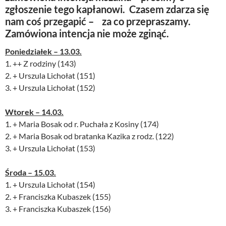
zgłoszenie tego kapłanowi. Czasem zdarza się
nam coś przegapić – za co przepraszamy.
Zamówiona intencja nie może zginąć.
Poniedziałek – 13.03.
1. ++ Z rodziny (143)
2. + Urszula Lichołat (151)
3. + Urszula Lichołat (152)
Wtorek – 14.03.
1. + Maria Bosak od r. Puchała z Kosiny (174)
2. + Maria Bosak od bratanka Kazika z rodz. (122)
3. + Urszula Lichołat (153)
Środa – 15.03.
1. + Urszula Lichołat (154)
2. + Franciszka Kubaszek (155)
3. + Franciszka Kubaszek (156)