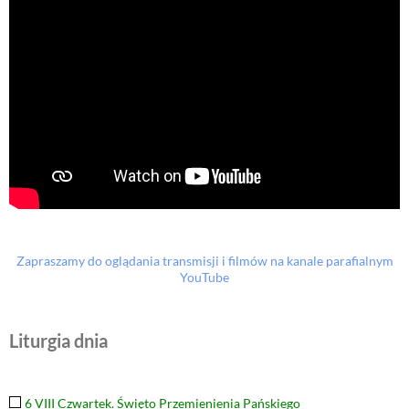
Zapraszamy do oglądania transmisji i filmów na kanale parafialnym
YouTube
Liturgia dnia
6 VIII Czwartek. Święto Przemienienia Pańskiego