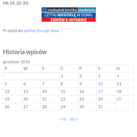
Mt 14, 22-33;
Przejdź do
pełnej liturgii dnia
Historia wpisów
grudzień 2016
P
W
Ś
C
P
S
N
1
2
3
4
5
6
7
8
9
10
11
12
13
14
15
16
17
18
19
20
21
22
23
24
25
26
27
28
29
30
31
« lis
sty »