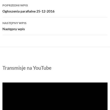
Nawigacja
POPRZEDNI WPIS
wpisu
Ogłoszenia parafialne 25-12-2016
NASTĘPNY WPIS
Następny wpis
Transmisje na YouTube