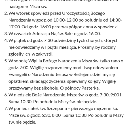
następnie Msza św.
We wtorek spowiedź przed Uroczystością Bożego
Narodzenia w godz. od 10:00-12:00 po południu od 14:30-
17:00. Od godz. 16:00 przerwa półgodzinna w spowiedzi.
W czwartek Adoracja Najśw. Sakr o godz. 16:00.
W piątek od godz. 7:30 odwiedziny tych chorych, których
nie odwiedzamy w I piątki miesiąca. Prosimy, by rodziny
zgłosiły ich w zakrystii.
W sobotę Wigilia Bożego Narodzenia Msza św. tylko rano o
godz. 7:00. Wigilię rozpoczniemy modlitwą: odczytaniem
Ewangelii o Narodzeniu Jezusa w Betlejem, dzielimy się
opłatkiem, składając życzenia, śpiewamy kolędy. Wigilię
przeżywamy bez alkoholu. O północy Pasterka.
W niedzielę Boże Narodzenie. Msze św. o godz. 7:30, 9:00 i
Suma 10:30. Po południu Mszy św. nie będzie.
W poniedziałek św. Szczepana – pierwszego męczennika.
Msze św. o godz. 6:30, 8:00 i Suma 10:30. Po południu Mszy
św. nie będzie.