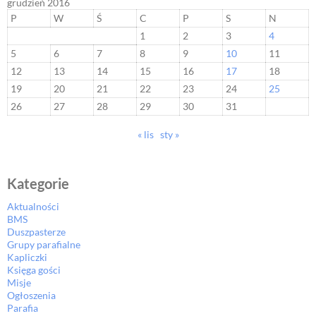
grudzień 2016
P
W
Ś
C
P
S
N
1
2
3
4
5
6
7
8
9
10
11
12
13
14
15
16
17
18
19
20
21
22
23
24
25
26
27
28
29
30
31
« lis
sty »
Kategorie
Aktualności
BMS
Duszpasterze
Grupy parafialne
Kapliczki
Księga gości
Misje
Ogłoszenia
Parafia