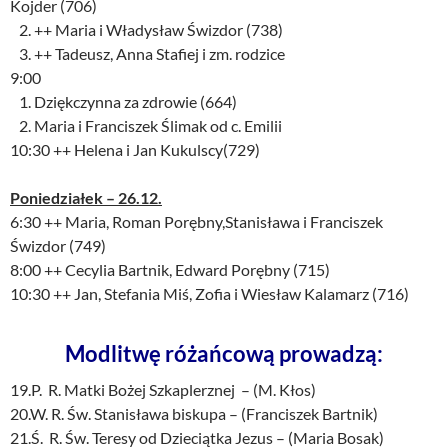
Kojder (706)
2. ++ Maria i Władysław Świzdor (738)
3. ++ Tadeusz, Anna Stafiej i zm. rodzice
9:00
1. Dziękczynna za zdrowie (664)
2. Maria i Franciszek Ślimak od c. Emilii
10:30 ++ Helena i Jan Kukulscy(729)
Poniedziałek – 26.12.
6:30 ++ Maria, Roman Porębny,Stanisława i Franciszek
Świzdor (749)
8:00 ++ Cecylia Bartnik, Edward Porębny (715)
10:30 ++ Jan, Stefania Miś, Zofia i Wiesław Kalamarz (716)
Modlitwę różańcową prowadzą:
19.P. R. Matki Bożej Szkaplerznej – (M. Kłos)
20.W. R. Św. Stanisława biskupa – (Franciszek Bartnik)
21.Ś. R. Św. Teresy od Dzieciątka Jezus – (Maria Bosak)