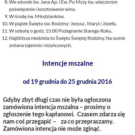
We wtorek św. Jana Ap. i Ew. Po Mszy św. wieczorem
poświęcenie i kosztowanie wina.
W środę św. Młodzianków.
W piątek Święto św. Rodziny: Jezusa , Maryi i Józefa.
W sobotę o godz. 15:00 Pożegnanie Starego Roku.
Najbliższa niedziela to Święto Świętej Rodziny. Na sumie
zmiana tajemnic różańcowych.
Intencje mszalne
od 19 grudnia do 25 grudnia 2016
Gdyby zbyt długi czas nie była ogłoszona
zamówiona intencja mszalna – prosimy o
zgłoszenie tego kapłanowi. Czasem zdarza się
nam coś przegapić – za co przepraszamy.
Zamówiona intencja nie może zginąć.