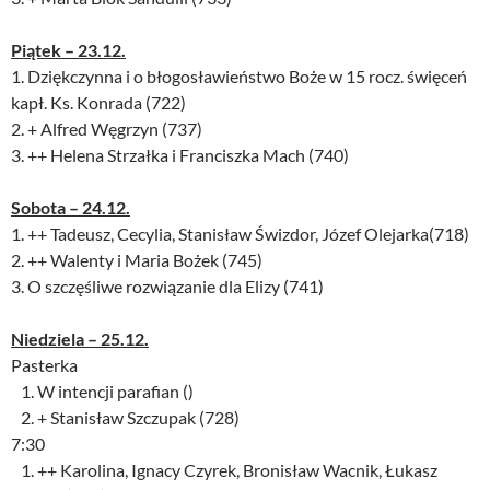
Piątek – 23.12.
1. Dziękczynna i o błogosławieństwo Boże w 15 rocz. święceń
kapł. Ks. Konrada (722)
2. + Alfred Węgrzyn (737)
3. ++ Helena Strzałka i Franciszka Mach (740)
Sobota – 24.12.
1. ++ Tadeusz, Cecylia, Stanisław Świzdor, Józef Olejarka(718)
2. ++ Walenty i Maria Bożek (745)
3. O szczęśliwe rozwiązanie dla Elizy (741)
Niedziela – 25.12.
Pasterka
1. W intencji parafian ()
2. + Stanisław Szczupak (728)
7:30
1. ++ Karolina, Ignacy Czyrek, Bronisław Wacnik, Łukasz