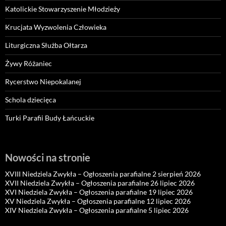
Katolickie Stowarzyszenie Młodzieży
Krucjata Wyzwolenia Człowieka
Liturgiczna Służba Ołtarza
Żywy Różaniec
Rycerstwo Niepokalanej
Schola dziecięca
Turki Parafii Budy Łańcuckie
Nowości na stronie
XVIII Niedziela Zwykła – Ogłoszenia parafialne 2 sierpień 2026
XVII Niedziela Zwykła – Ogłoszenia parafialne 26 lipiec 2026
XVI Niedziela Zwykła – Ogłoszenia parafialne 19 lipiec 2026
XV Niedziela Zwykła – Ogłoszenia parafialne 12 lipiec 2026
XIV Niedziela Zwykła – Ogłoszenia parafialne 5 lipiec 2026