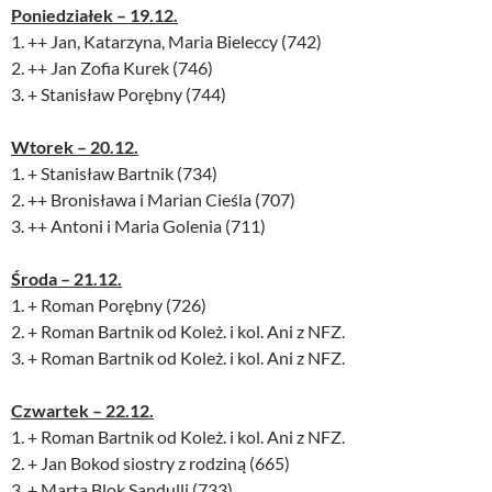
Poniedziałek – 19.12.
1. ++ Jan, Katarzyna, Maria Bieleccy (742)
2. ++ Jan Zofia Kurek (746)
3. + Stanisław Porębny (744)
Wtorek – 20.12.
1. + Stanisław Bartnik (734)
2. ++ Bronisława i Marian Cieśla (707)
3. ++ Antoni i Maria Golenia (711)
Środa – 21.12.
1. + Roman Porębny (726)
2. + Roman Bartnik od Koleż. i kol. Ani z NFZ.
3. + Roman Bartnik od Koleż. i kol. Ani z NFZ.
Czwartek – 22.12.
1. + Roman Bartnik od Koleż. i kol. Ani z NFZ.
2. + Jan Bokod siostry z rodziną (665)
3. + Marta Blok Sandulli (733)