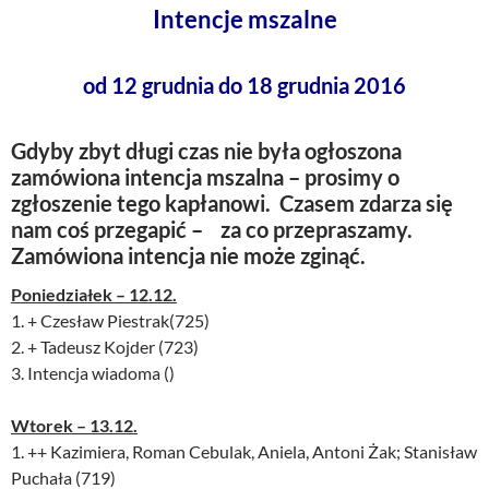
Intencje mszalne
od 12 grudnia do 18 grudnia 2016
Gdyby zbyt długi czas nie była ogłoszona
zamówiona intencja mszalna – prosimy o
zgłoszenie tego kapłanowi. Czasem zdarza się
nam coś przegapić – za co przepraszamy.
Zamówiona intencja nie może zginąć.
Poniedziałek – 12.12.
1. + Czesław Piestrak(725)
2. + Tadeusz Kojder (723)
3. Intencja wiadoma ()
Wtorek – 13.12.
1. ++ Kazimiera, Roman Cebulak, Aniela, Antoni Żak; Stanisław
Puchała (719)