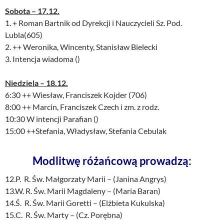
Sobota – 17.12.
1. + Roman Bartnik od Dyrekcji i Nauczycieli Sz. Pod.
Lubla(605)
2. ++ Weronika, Wincenty, Stanisław Bielecki
3. Intencja wiadoma ()
Niedziela – 18.12.
6:30 ++ Wiesław, Franciszek Kojder (706)
8:00 ++ Marcin, Franciszek Czech i zm. z rodz.
10:30 W intencji Parafian ()
15:00 ++Stefania, Władysław, Stefania Cebulak
Modlitwę różańcową prowadzą:
12.P. R. Św. Małgorzaty Marii – (Janina Angrys)
13.W. R. Św. Marii Magdaleny – (Maria Baran)
14.Ś. R. Św. Marii Goretti – (Elżbieta Kukulska)
15.C. R. Św. Marty – (Cz. Porębna)