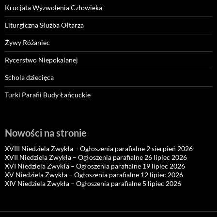
Krucjata Wyzwolenia Człowieka
Liturgiczna Służba Ołtarza
Żywy Różaniec
Rycerstwo Niepokalanej
Schola dziecięca
Turki Parafii Budy Łańcuckie
Nowości na stronie
XVIII Niedziela Zwykła – Ogłoszenia parafialne 2 sierpień 2026
XVII Niedziela Zwykła – Ogłoszenia parafialne 26 lipiec 2026
XVI Niedziela Zwykła – Ogłoszenia parafialne 19 lipiec 2026
XV Niedziela Zwykła – Ogłoszenia parafialne 12 lipiec 2026
XIV Niedziela Zwykła – Ogłoszenia parafialne 5 lipiec 2026