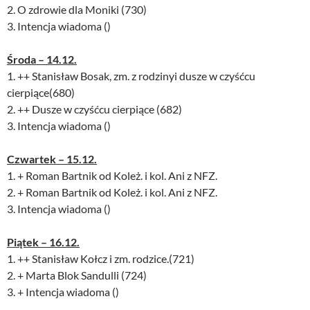
2. O zdrowie dla Moniki (730)
3. Intencja wiadoma ()
Środa – 14.12.
1. ++ Stanisław Bosak, zm. z rodzinyi dusze w czyśćcu
cierpiące(680)
2. ++ Dusze w czyśćcu cierpiące (682)
3. Intencja wiadoma ()
Czwartek – 15.12.
1. + Roman Bartnik od Koleż. i kol. Ani z NFZ.
2. + Roman Bartnik od Koleż. i kol. Ani z NFZ.
3. Intencja wiadoma ()
Piątek – 16.12.
1. ++ Stanisław Kołcz i zm. rodzice.(721)
2. + Marta Blok Sandulli (724)
3. + Intencja wiadoma ()