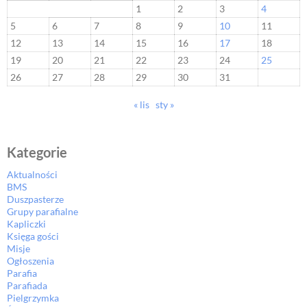
1
2
3
4
5
6
7
8
9
10
11
12
13
14
15
16
17
18
19
20
21
22
23
24
25
26
27
28
29
30
31
« lis
sty »
Kategorie
Aktualności
BMS
Duszpasterze
Grupy parafialne
Kapliczki
Księga gości
Misje
Ogłoszenia
Parafia
Parafiada
Pielgrzymka