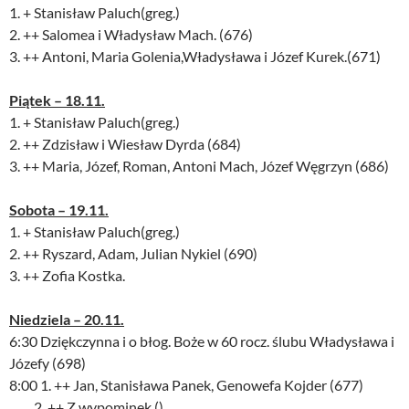
1. + Stanisław Paluch(greg.)
2. ++ Salomea i Władysław Mach. (676)
3. ++ Antoni, Maria Golenia,Władysława i Józef Kurek.(671)
Piątek – 18.11.
1. + Stanisław Paluch(greg.)
2. ++ Zdzisław i Wiesław Dyrda (684)
3. ++ Maria, Józef, Roman, Antoni Mach, Józef Węgrzyn (686)
Sobota – 19.11.
1. + Stanisław Paluch(greg.)
2. ++ Ryszard, Adam, Julian Nykiel (690)
3. ++ Zofia Kostka.
Niedziela – 20.11.
6:30 Dziękczynna i o błog. Boże w 60 rocz. ślubu Władysława i
Józefy (698)
8:00 1. ++ Jan, Stanisława Panek, Genowefa Kojder (677)
2. ++ Z wypominek ()