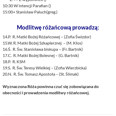
10:30 W intencji Parafian ()
15:00+ Stanisław Paluch(greg.)
Modlitwę różańcową prowadzą:
14.P. R. Matki Bożej Różańcowej – (Zofia Świzdor)
15.W. R. Matki Bożej Szkaplerznej – (M. Kłos)
16.Ś. R. Św. Stanisława biskupa – (Fr. Bartnik)
17.C. R. Matki Bożej Bolesnej – (G. Bartnik)
18.P. R. KSM
19.S. R. Św. Teresy Wielkiej – (Zofia Wierzbicka)
20.N. R. Św. Tomasz Apostoła – (St. Ślimak)
Wyznaczona Róża powinna czuć się zobowiązana do
obecności i prowadzenia modlitwy różańcowej.