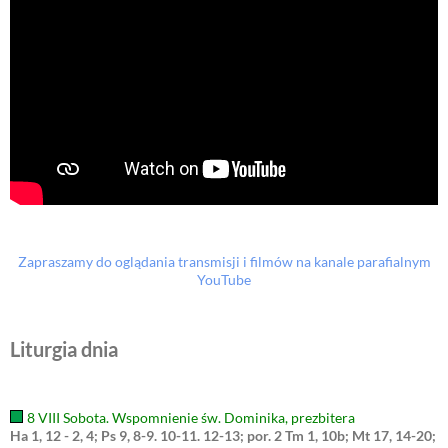
Zapraszamy do oglądania transmisji i filmów na kanale parafialnym
YouTube
Liturgia dnia
8 VIII Sobota. Wspomnienie św. Dominika, prezbitera
Ha 1, 12 - 2, 4; Ps 9, 8-9. 10-11. 12-13; por. 2 Tm 1, 10b; Mt 17, 14-20;