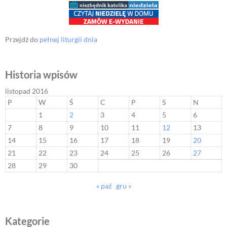
Przejdź do
pełnej liturgii dnia
Historia wpisów
listopad 2016
P
W
Ś
C
P
S
N
1
2
3
4
5
6
7
8
9
10
11
12
13
14
15
16
17
18
19
20
21
22
23
24
25
26
27
28
29
30
« paź
gru »
Kategorie