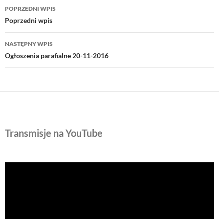
Nawigacja
POPRZEDNI WPIS
wpisu
Poprzedni wpis
NASTĘPNY WPIS
Ogłoszenia parafialne 20-11-2016
Transmisje na YouTube