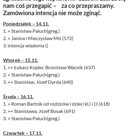
nam coś przegapić – za co przepraszamy.
Zamówiona intencja nie może zginąć.
Poniedziałek – 14.11.
1. + Stanisław Paluch(greg.)
2. + Janina i Mieczysław Miś (572)
3. intencja wiadoma ()
Wtorek – 15.11.
1. ++ Łukasz Kojder, Bronisław Wacnik (637)
2. + Stanisław Paluch(greg.)
3. ++ Stanisław, Józef Dyrda (640)
Środa – 16.11.
1. + Roman Bartnik od rodziców i dzieci kl.I i O (618)
2. ++ Stanisława, Józef Bosak (691)
3. + Stanisław Paluch(greg.)
Czwartek – 17.11.