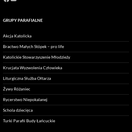
GRUPY PARAFIALNE
Akcja Katolicka
Bractwo Małych Stópek – pro life
Katolickie Stowarzyszenie Młodzieży
Krucjata Wyzwolenia Człowieka
Liturgiczna Służba Ołtarza
Żywy Różaniec
Rycerstwo Niepokalanej
Schola dziecięca
Turki Parafii Budy Łańcuckie