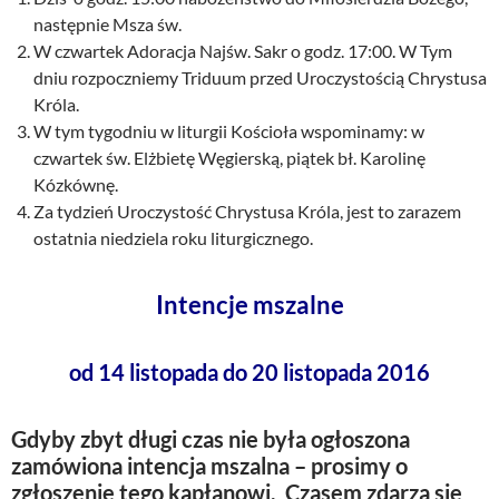
następnie Msza św.
W czwartek Adoracja Najśw. Sakr o godz. 17:00. W Tym
dniu rozpoczniemy Triduum przed Uroczystością Chrystusa
Króla.
W tym tygodniu w liturgii Kościoła wspominamy: w
czwartek św. Elżbietę Węgierską, piątek bł. Karolinę
Kózkównę.
Za tydzień Uroczystość Chrystusa Króla, jest to zarazem
ostatnia niedziela roku liturgicznego.
Intencje mszalne
od 14 listopada do 20 listopada 2016
Gdyby zbyt długi czas nie była ogłoszona
zamówiona intencja mszalna – prosimy o
zgłoszenie tego kapłanowi. Czasem zdarza się