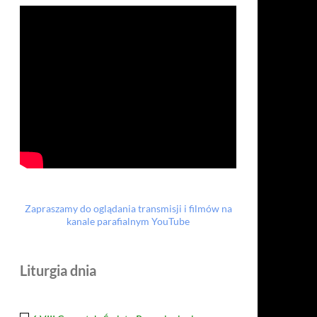
Zapraszamy do oglądania transmisji i filmów na
kanale parafialnym YouTube
Liturgia dnia