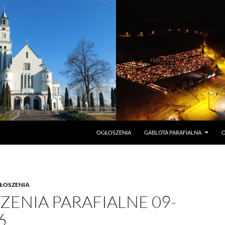
PRZEJDŹ DO TREŚCI
OGŁOSZENIA
GABLOTA PARAFIALNA
O
ŁOSZENIA
ENIA PARAFIALNE 09-
6