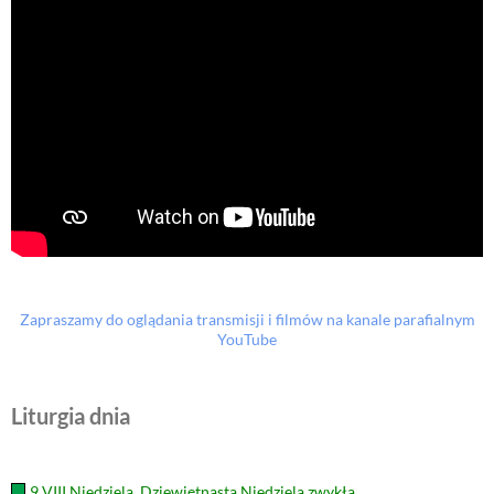
Zapraszamy do oglądania transmisji i filmów na kanale parafialnym
YouTube
Liturgia dnia
9 VIII Niedziela. Dziewiętnasta Niedziela zwykła