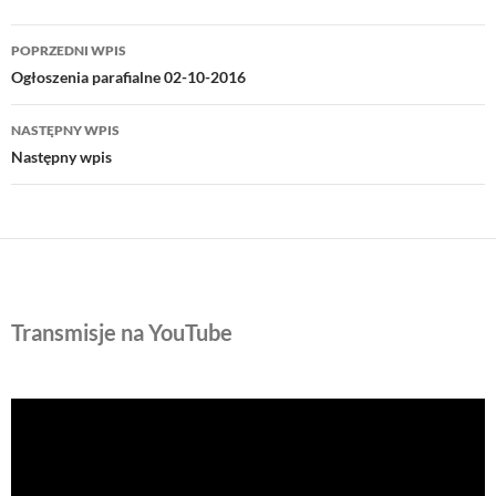
Nawigacja
POPRZEDNI WPIS
wpisu
Ogłoszenia parafialne 02-10-2016
NASTĘPNY WPIS
Następny wpis
Transmisje na YouTube