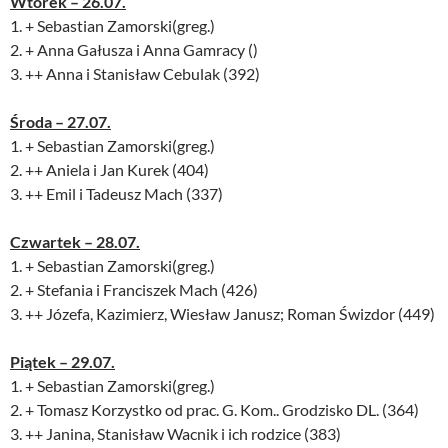
Wtorek – 26.07.
1. + Sebastian Zamorski(greg.)
2. + Anna Gałusza i Anna Gamracy ()
3. ++ Anna i Stanisław Cebulak (392)
Środa – 27.07.
1. + Sebastian Zamorski(greg.)
2. ++ Aniela i Jan Kurek (404)
3. ++ Emil i Tadeusz Mach (337)
Czwartek – 28.07.
1. + Sebastian Zamorski(greg.)
2. + Stefania i Franciszek Mach (426)
3. ++ Józefa, Kazimierz, Wiesław Janusz; Roman Świzdor (449)
Piątek – 29.07.
1. + Sebastian Zamorski(greg.)
2. + Tomasz Korzystko od prac. G. Kom.. Grodzisko DL. (364)
3. ++ Janina, Stanisław Wacnik i ich rodzice (383)