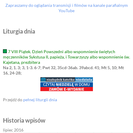
Zapraszamy do oglądania transmisji i filmów na kanale parafialnym
YouTube
Liturgia dnia
7 VIII Piątek. Dzień Powszedni albo wspomnienie świętych
męczenników Sykstusa II, papieża, i Towarzyszy albo wspomnienie św.
Kajetana, prezbitera
Na 2, 1. 3; 3, 1-3. 6-7; Pwt 32, 35cd-36ab. 39abcd. 41; Mt 5, 10; Mt
16, 24-28;
Przejdź do
pełnej liturgii dnia
Historia wpisów
lipiec 2016