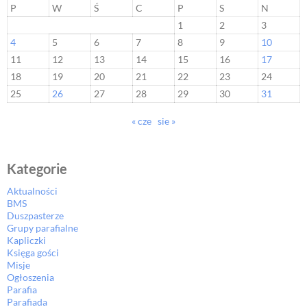
P
W
Ś
C
P
S
N
1
2
3
4
5
6
7
8
9
10
11
12
13
14
15
16
17
18
19
20
21
22
23
24
25
26
27
28
29
30
31
« cze
sie »
Kategorie
Aktualności
BMS
Duszpasterze
Grupy parafialne
Kapliczki
Księga gości
Misje
Ogłoszenia
Parafia
Parafiada