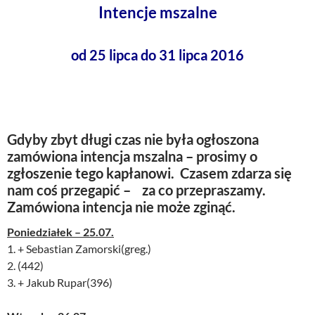
Intencje mszalne
od 25 lipca do 31 lipca 2016
Gdyby zbyt długi czas nie była ogłoszona
zamówiona intencja mszalna – prosimy o
zgłoszenie tego kapłanowi. Czasem zdarza się
nam coś przegapić – za co przepraszamy.
Zamówiona intencja nie może zginąć.
Poniedziałek – 25.07.
1. + Sebastian Zamorski(greg.)
2. (442)
3. + Jakub Rupar(396)