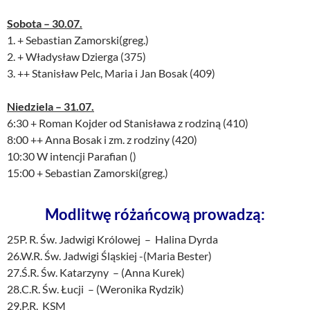
Sobota – 30.07.
1. + Sebastian Zamorski(greg.)
2. + Władysław Dzierga (375)
3. ++ Stanisław Pelc, Maria i Jan Bosak (409)
Niedziela – 31.07.
6:30 + Roman Kojder od Stanisława z rodziną (410)
8:00 ++ Anna Bosak i zm. z rodziny (420)
10:30 W intencji Parafian ()
15:00 + Sebastian Zamorski(greg.)
Modlitwę różańcową prowadzą:
25P. R. Św. Jadwigi Królowej – Halina Dyrda
26.W.R. Św. Jadwigi Śląskiej -(Maria Bester)
27.Ś.R. Św. Katarzyny – (Anna Kurek)
28.C.R. Św. Łucji – (Weronika Rydzik)
29.P.R. KSM