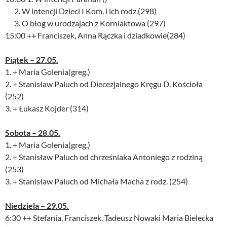
2. W intencji Dzieci I Kom. i ich rodz.(298)
3. O błog w urodzajach z Korniaktowa (297)
15:00 ++ Franciszek, Anna Rączka i dziadkowie(284)
Piątek – 27.05.
1. + Maria Golenia(greg.)
2. + Stanisław Paluch od Diecezjalnego Kręgu D. Kościoła
(252)
3. + Łukasz Kojder (314)
Sobota – 28.05.
1. + Maria Golenia(greg.)
2. + Stanisław Paluch od chrześniaka Antoniego z rodziną
(253)
3. + Stanisław Paluch od Michała Macha z rodz. (254)
Niedziela – 29.05.
6:30 ++ Stefania, Franciszek, Tadeusz Nowaki Maria Bielecka