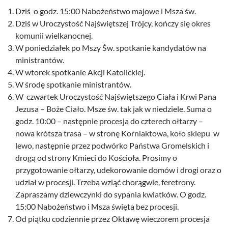
Dziś o godz. 15:00 Nabożeństwo majowe i Msza św.
Dziś w Uroczystość Najświętszej Trójcy, kończy się okres
komunii wielkanocnej.
W poniedziałek po Mszy Św. spotkanie kandydatów na
ministrantów.
W wtorek spotkanie Akcji Katolickiej.
W środę spotkanie ministrantów.
W czwartek Uroczystość Najświętszego Ciała i Krwi Pana
Jezusa – Boże Ciało. Msze św. tak jak w niedziele. Suma o
godz. 10:00 – następnie procesja do czterech ołtarzy –
nowa krótsza trasa – w stronę Korniaktowa, koło sklepu w
lewo, następnie przez podwórko Państwa Gromelskich i
drogą od strony Kmieci do Kościoła. Prosimy o
przygotowanie ołtarzy, udekorowanie domów i drogi oraz o
udział w procesji. Trzeba wziąć chorągwie, feretrony.
Zapraszamy dziewczynki do sypania kwiatków. O godz.
15:00 Nabożeństwo i Msza święta bez procesji.
Od piątku codziennie przez Oktawę wieczorem procesja