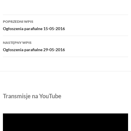
Nawigacja
POPRZEDNI WPIS
wpisu
Ogłoszenia parafialne 15-05-2016
NASTĘPNY WPIS
Ogłoszenia parafialne 29-05-2016
Transmisje na YouTube