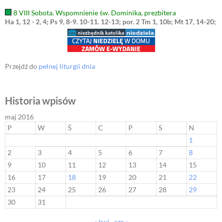
8 VIII Sobota. Wspomnienie św. Dominika, prezbitera
Ha 1, 12 - 2, 4; Ps 9, 8-9. 10-11. 12-13; por. 2 Tm 1, 10b; Mt 17, 14-20;
Przejdź do
pełnej liturgii dnia
Historia wpisów
maj 2016
P
W
Ś
C
P
S
N
1
2
3
4
5
6
7
8
9
10
11
12
13
14
15
16
17
18
19
20
21
22
23
24
25
26
27
28
29
30
31
« kwi
cze »