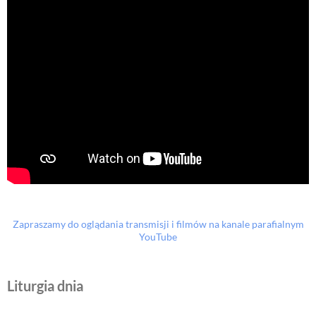
Zapraszamy do oglądania transmisji i filmów na kanale parafialnym
YouTube
Liturgia dnia