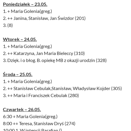
Poniedziałek – 23.05.
1. + Maria Golenia(greg.)
2. ++ Janina, Stanisław, Jan Świzdor (201)
3. (8)
Wtorek – 24.05.
1. + Maria Golenia(greg.)
2. ++ Katarzyna, Jan Maria Bieleccy (310)
3. Dzięk. i o błog. B. opiekę MB z okazji urodzin (328)
Środa – 25.05.
1. + Maria Golenia(greg.)
2. ++ Stanisław Cebulak,Stanisław, Władysław Kojder (305)
3. ++ Maria i Franciszek Cebulak (280)
Czwartek – 26.05.
6:30 + Maria Golenia(greg.)
8:00 ++ Teresa, Stanisław Dryś (274)
10:00 1. W intencji Parafian ()