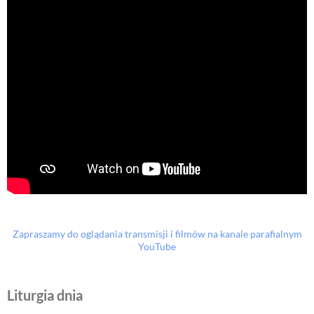
Zapraszamy do oglądania transmisji i filmów na kanale parafialnym
YouTube
Liturgia dnia