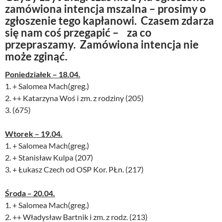
zamówiona intencja mszalna – prosimy o
zgłoszenie tego kapłanowi. Czasem zdarza
się nam coś przegapić – za co
przepraszamy. Zamówiona intencja nie
może zginąć.
Poniedziałek – 18.04.
1. + Salomea Mach(greg.)
2. ++ Katarzyna Woś i zm. z rodziny (205)
3. (675)
Wtorek – 19.04.
1. + Salomea Mach(greg.)
2. + Stanisław Kulpa (207)
3. + Łukasz Czech od OSP Kor. PŁn. (217)
Środa – 20.04.
1. + Salomea Mach(greg.)
2. ++ Władysław Bartnik i zm. z rodz. (213)