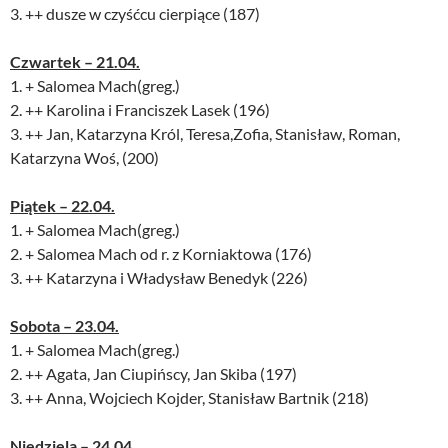
3. ++ dusze w czyśćcu cierpiące (187)
Czwartek – 21.04.
1. + Salomea Mach(greg.)
2. ++ Karolina i Franciszek Lasek (196)
3. ++ Jan, Katarzyna Król, Teresa,Zofia, Stanisław, Roman,
Katarzyna Woś, (200)
Piątek – 22.04.
1. + Salomea Mach(greg.)
2. + Salomea Mach od r. z Korniaktowa (176)
3. ++ Katarzyna i Władysław Benedyk (226)
Sobota – 23.04.
1. + Salomea Mach(greg.)
2. ++ Agata, Jan Ciupińscy, Jan Skiba (197)
3. ++ Anna, Wojciech Kojder, Stanisław Bartnik (218)
Niedziela – 24.04.