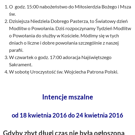
O godz. 15:00 nabożeństwo do Miłosierdzia Bożego i Msza
św.
Dzisiejsza Niedziela Dobrego Pasterza, to Światowy dzień
Modlitw o Powołania. Dziś rozpoczynamy Tydzień Modlitw
o Powołania do służby w Kościele. Módlmy się w tych
dniach o liczne i dobre powołania szczególnie z naszej
parafii.
W czwartek o godz. 17:00 adoracja Najświętszego
Sakrament.
W sobotę Uroczystość św. Wojciecha Patrona Polski.
Intencje mszalne
od 18 kwietnia 2016 do 24 kwietnia 2016
Gdyby zbyt długi czas nie była ogłoszona