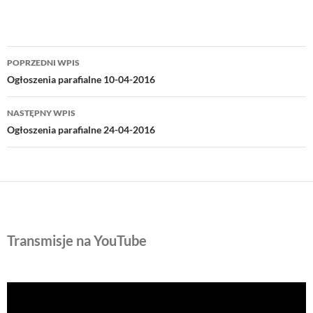
Nawigacja
POPRZEDNI WPIS
wpisu
Ogłoszenia parafialne 10-04-2016
NASTĘPNY WPIS
Ogłoszenia parafialne 24-04-2016
Transmisje na YouTube