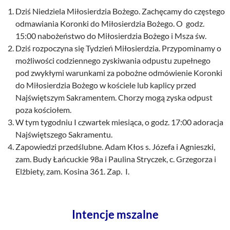
Dziś Niedziela Miłosierdzia Bożego. Zachęcamy do częstego
odmawiania Koronki do Miłosierdzia Bożego. O godz.
15:00 nabożeństwo do Miłosierdzia Bożego i Msza św.
Dziś rozpoczyna się Tydzień Miłosierdzia. Przypominamy o
możliwości codziennego zyskiwania odpustu zupełnego
pod zwykłymi warunkami za pobożne odmówienie Koronki
do Miłosierdzia Bożego w kościele lub kaplicy przed
Najświętszym Sakramentem. Chorzy mogą zyska odpust
poza kościołem.
W tym tygodniu I czwartek miesiąca, o godz. 17:00 adoracja
Najświętszego Sakramentu.
Zapowiedzi przedślubne. Adam Kłos s. Józefa i Agnieszki,
zam. Budy Łańcuckie 98a i Paulina Stryczek, c. Grzegorza i
Elżbiety, zam. Kosina 361. Zap. I.
Intencje mszalne