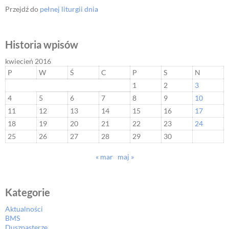
Przejdź do
pełnej liturgii dnia
Historia wpisów
kwiecień 2016
P
W
Ś
C
P
S
N
1
2
3
4
5
6
7
8
9
10
11
12
13
14
15
16
17
18
19
20
21
22
23
24
25
26
27
28
29
30
« mar
maj »
Kategorie
Aktualności
BMS
Duszpasterze