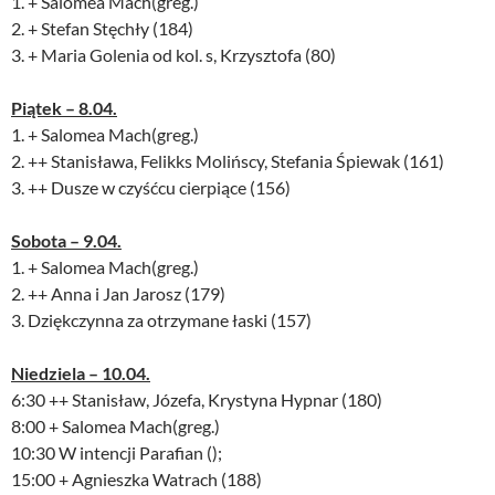
1. + Salomea Mach(greg.)
2. + Stefan Stęchły (184)
3. + Maria Golenia od kol. s, Krzysztofa (80)
Piątek – 8.04.
1. + Salomea Mach(greg.)
2. ++ Stanisława, Felikks Molińscy, Stefania Śpiewak (161)
3. ++ Dusze w czyśćcu cierpiące (156)
Sobota – 9.04.
1. + Salomea Mach(greg.)
2. ++ Anna i Jan Jarosz (179)
3. Dziękczynna za otrzymane łaski (157)
Niedziela – 10.04.
6:30 ++ Stanisław, Józefa, Krystyna Hypnar (180)
8:00 + Salomea Mach(greg.)
10:30 W intencji Parafian ();
15:00 + Agnieszka Watrach (188)