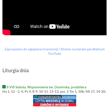
Zapraszamy do oglądania transmisji i filmów na kanale parafialnym
YouTube
Liturgia dnia
8 VIII Sobota. Wspomnienie św. Dominika, prezbitera
Ha 1, 12 - 2, 4; Ps 9, 8-9. 10-11. 12-13; por. 2 Tm 1, 10b; Mt 17, 14-20;