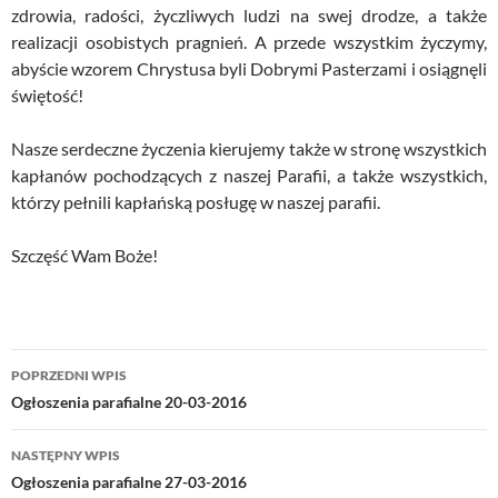
zdrowia, radości, życzliwych ludzi na swej drodze, a także
realizacji osobistych pragnień. A przede wszystkim życzymy,
abyście wzorem Chrystusa byli Dobrymi Pasterzami i osiągnęli
świętość!
Nasze serdeczne życzenia kierujemy także w stronę wszystkich
kapłanów pochodzących z naszej Parafii, a także wszystkich,
którzy pełnili kapłańską posługę w naszej parafii.
Szczęść Wam Boże!
Nawigacja
POPRZEDNI WPIS
wpisu
Ogłoszenia parafialne 20-03-2016
NASTĘPNY WPIS
Ogłoszenia parafialne 27-03-2016