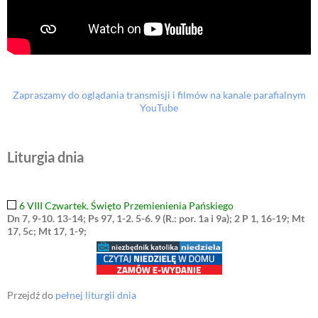
Zapraszamy do oglądania transmisji i filmów na kanale parafialnym
YouTube
Liturgia dnia
6 VIII Czwartek. Święto Przemienienia Pańskiego
Dn 7, 9-10. 13-14; Ps 97, 1-2. 5-6. 9 (R.: por. 1a i 9a); 2 P 1, 16-19; Mt
17, 5c; Mt 17, 1-9;
Przejdź do
pełnej liturgii dnia