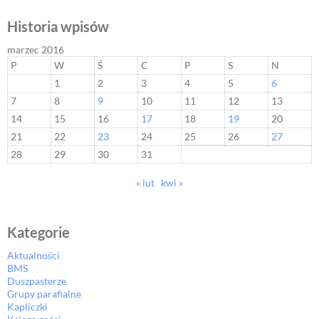
Historia wpisów
marzec 2016
P
W
Ś
C
P
S
N
1
2
3
4
5
6
7
8
9
10
11
12
13
14
15
16
17
18
19
20
21
22
23
24
25
26
27
28
29
30
31
« lut
kwi »
Kategorie
Aktualności
BMS
Duszpasterze
Grupy parafialne
Kapliczki