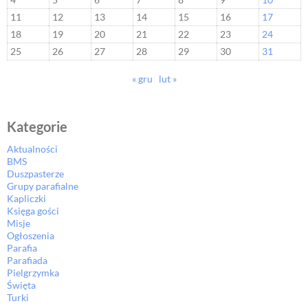
11
12
13
14
15
16
17
18
19
20
21
22
23
24
25
26
27
28
29
30
31
« gru
lut »
Kategorie
Aktualności
BMS
Duszpasterze
Grupy parafialne
Kapliczki
Księga gości
Misje
Ogłoszenia
Parafia
Parafiada
Pielgrzymka
Święta
Turki