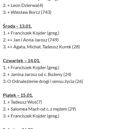
2. + Leon Dzierwa(4)
3. + Wiesław Borcz (743)
Środa – 13.01.
1. + Franciszek Kojder (greg.)
2. ++ Jan i Anna Jarosz (749)
3. ++ Agata, Michał, Tadeusz Kurek (28)
Czwartek – 14.01.
1. + Franciszek Kojder (greg.)
2. + Janina Jarosz od c. Bożeny (24)
3. O Odnalezienie drogi i sensu życia (26)
Piątek – 15.01.
1. + Tadeusz Woś(7)
2. + Salomea Mach od c. z mężem (29)
3. + Franciszek Kojder (greg.)