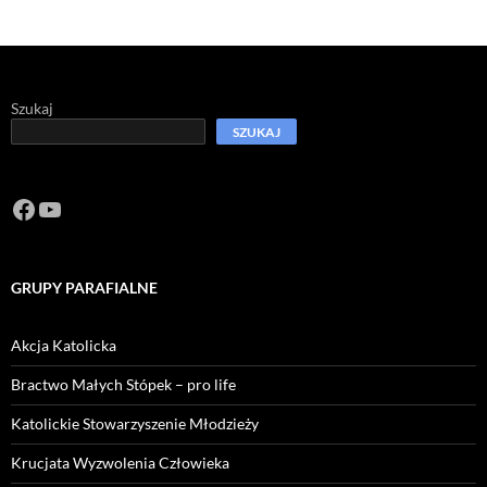
Szukaj
SZUKAJ
Facebook
https://www.youtube.com/channel/U
GRUPY PARAFIALNE
Akcja Katolicka
Bractwo Małych Stópek – pro life
Katolickie Stowarzyszenie Młodzieży
Krucjata Wyzwolenia Człowieka