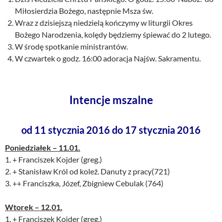
Miłosierdzia Bożego, następnie Msza św.
Wraz z dzisiejszą niedzielą kończymy w liturgii Okres
Bożego Narodzenia, kolędy będziemy śpiewać do 2 lutego.
W środę spotkanie ministrantów.
W czwartek o godz. 16:00 adoracja Najśw. Sakramentu.
Intencje mszalne
od 11 stycznia 2016 do 17 stycznia 2016
Poniedziałek – 11.01.
1. + Franciszek Kojder (greg.)
2. + Stanisław Król od koleż. Danuty z pracy(721)
3. ++ Franciszka, Józef, Zbigniew Cebulak (764)
Wtorek – 12.01.
1. + Franciszek Kojder (greg.)