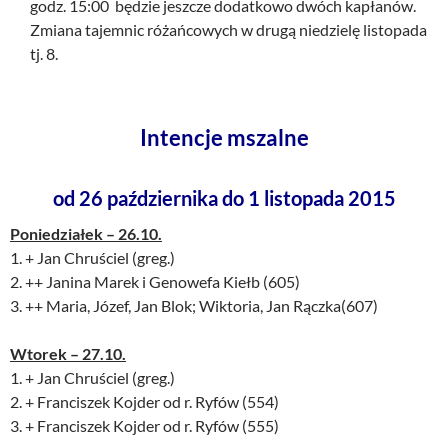
godz. 15:00 będzie jeszcze dodatkowo dwóch kapłanów.
Zmiana tajemnic różańcowych w drugą niedzielę listopada
tj. 8.
Intencje mszalne
od 26 października do 1 listopada 2015
Poniedziałek – 26.10.
1. + Jan Chruściel (greg.)
2. ++ Janina Marek i Genowefa Kiełb (605)
3. ++ Maria, Józef, Jan Blok; Wiktoria, Jan Rączka(607)
Wtorek – 27.10.
1. + Jan Chruściel (greg.)
2. + Franciszek Kojder od r. Ryfów (554)
3. + Franciszek Kojder od r. Ryfów (555)