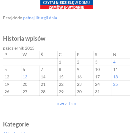
Przejdź do
pełnej liturgii dnia
Historia wpisów
październik 2015
P
W
Ś
C
P
S
N
1
2
3
4
5
6
7
8
9
10
11
12
13
14
15
16
17
18
19
20
21
22
23
24
25
26
27
28
29
30
31
« wrz
lis »
Kategorie