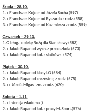
Środa – 28.10.
1. + Franciszek Kojder od Józefa Socha (597)
2. + Franciszek Kojder od Ryszarda z rodz. (558)
3. + Franciszek Kojder od Kazimierza z rodz. (559)
Czwartek – 29.10.
1. O błog. i opiekę Bożą dla Stanisławy (583)
2. + Jakub Rupar od wych. z przedszkola (573)
3. + Jakub Rupar od kol. z siatkówki (574)
Piątek – 30.10.
1. + Jakub Rupar od klasy LO (584)
2. + Jakub Rupar od chrzestnej z rodz. (575)
3. ++ Józefa Migas i zm. z rodz. (620)
Sobota – 1.11.
1. + Intencja wiadoma ()
2. + Jakub Rupar od kol. z pracy M. Sport.(576)