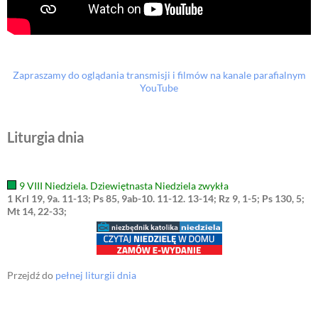
Zapraszamy do oglądania transmisji i filmów na kanale parafialnym
YouTube
Liturgia dnia
9 VIII Niedziela. Dziewiętnasta Niedziela zwykła
1 Krl 19, 9a. 11-13; Ps 85, 9ab-10. 11-12. 13-14; Rz 9, 1-5; Ps 130, 5;
Mt 14, 22-33;
Przejdź do
pełnej liturgii dnia