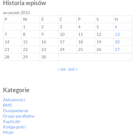
Historia wpisów
wrzesień 2015
P
W
Ś
C
P
S
N
1
2
3
4
5
6
7
8
9
10
11
12
13
14
15
16
17
18
19
20
21
22
23
24
25
26
27
28
29
30
« sie
paź »
Kategorie
Aktualności
BMS
Duszpasterze
Grupy parafialne
Kapliczki
Księga gości
Misje