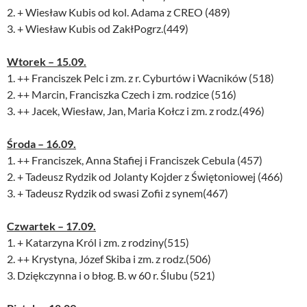
2. + Wiesław Kubis od kol. Adama z CREO (489)
3. + Wiesław Kubis od ZakłPogrz.(449)
Wtorek – 15.09.
1. ++ Franciszek Pelc i zm. z r. Cyburtów i Wacników (518)
2. ++ Marcin, Franciszka Czech i zm. rodzice (516)
3. ++ Jacek, Wiesław, Jan, Maria Kołcz i zm. z rodz.(496)
Środa – 16.09.
1. ++ Franciszek, Anna Stafiej i Franciszek Cebula (457)
2. + Tadeusz Rydzik od Jolanty Kojder z Świętoniowej (466)
3. + Tadeusz Rydzik od swasi Zofii z synem(467)
Czwartek – 17.09.
1. + Katarzyna Król i zm. z rodziny(515)
2. ++ Krystyna, Józef Skiba i zm. z rodz.(506)
3. Dziękczynna i o błog. B. w 60 r. Ślubu (521)