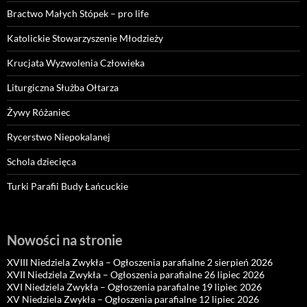
Bractwo Małych Stópek – pro life
Katolickie Stowarzyszenie Młodzieży
Krucjata Wyzwolenia Człowieka
Liturgiczna Służba Ołtarza
Żywy Różaniec
Rycerstwo Niepokalanej
Schola dziecięca
Turki Parafii Budy Łańcuckie
Nowości na stronie
XVIII Niedziela Zwykła – Ogłoszenia parafialne 2 sierpień 2026
XVII Niedziela Zwykła – Ogłoszenia parafialne 26 lipiec 2026
XVI Niedziela Zwykła – Ogłoszenia parafialne 19 lipiec 2026
XV Niedziela Zwykła – Ogłoszenia parafialne 12 lipiec 2026