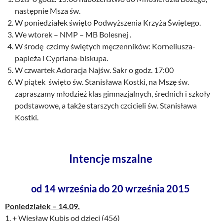
następnie Msza św.
W poniedziałek święto Podwyższenia Krzyża Świętego.
We wtorek – NMP – MB Bolesnej .
W środę czcimy świętych męczenników: Korneliusza-
papieża i Cypriana-biskupa.
W czwartek Adoracja Najśw. Sakr o godz. 17:00
W piątek święto św. Stanisława Kostki, na Mszę św.
zapraszamy młodzież klas gimnazjalnych, średnich i szkoły
podstawowe, a także starszych czcicieli św. Stanisława
Kostki.
Intencje mszalne
od 14 września do 20 września 2015
Poniedziałek – 14.09.
1. + Wiesław Kubis od dzieci (456)