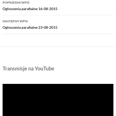
Nawigacja
POPRZEDNI WPIS
wpisu
Ogłoszenia parafialne 16-08-2015
NASTĘPNY WPIS
Ogłoszenia parafialne 23-08-2015
Transmisje na YouTube