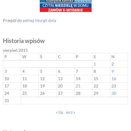
Przejdź do
pełnej liturgii dnia
Historia wpisów
sierpień 2015
P
W
Ś
C
P
S
N
1
2
3
4
5
6
7
8
9
10
11
12
13
14
15
16
17
18
19
20
21
22
23
24
25
26
27
28
29
30
31
« lip
wrz »