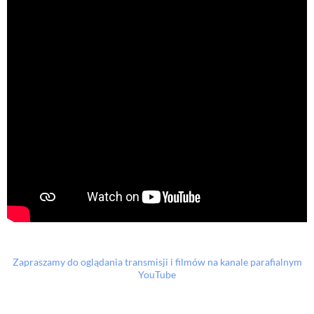
Zapraszamy do oglądania transmisji i filmów na kanale parafialnym
YouTube