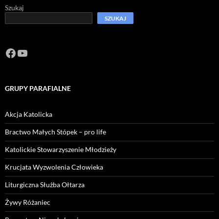
Szukaj
SZUKAJ
Facebook
https://www.youtube.com/channel/U
GRUPY PARAFIALNE
Akcja Katolicka
Bractwo Małych Stópek – pro life
Katolickie Stowarzyszenie Młodzieży
Krucjata Wyzwolenia Człowieka
Liturgiczna Służba Ołtarza
Żywy Różaniec