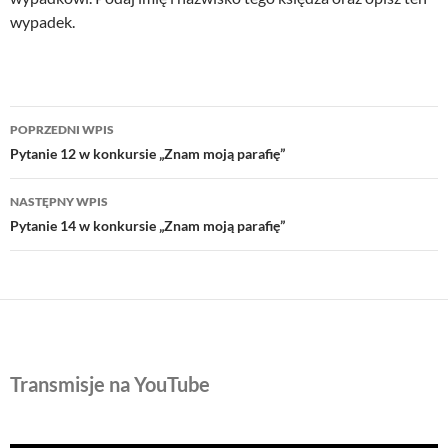
wypadek.
Nawigacja
POPRZEDNI WPIS
wpisu
Pytanie 12 w konkursie „Znam moją parafię”
NASTĘPNY WPIS
Pytanie 14 w konkursie „Znam moją parafię”
Transmisje na YouTube