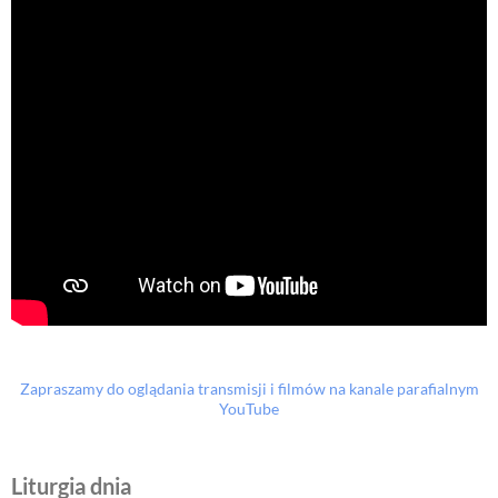
Zapraszamy do oglądania transmisji i filmów na kanale parafialnym
YouTube
Liturgia dnia