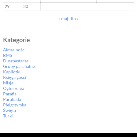
29
30
« maj
lip »
Kategorie
Aktualności
BMS
Duszpasterze
Grupy parafialne
Kapliczki
Księga gości
Misje
Ogłoszenia
Parafia
Parafiada
Pielgrzymka
Święta
Turki