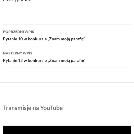
Nawigacja
POPRZEDNI WPIS
wpisu
Pytanie 10 w konkursie „Znam moją parafię”
NASTĘPNY WPIS
Pytanie 12 w konkursie „Znam moją parafię”
Transmisje na YouTube