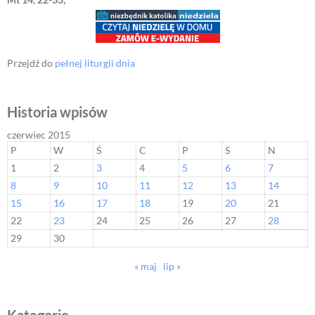
Przejdź do
pełnej liturgii dnia
Historia wpisów
czerwiec 2015
P
W
Ś
C
P
S
N
1
2
3
4
5
6
7
8
9
10
11
12
13
14
15
16
17
18
19
20
21
22
23
24
25
26
27
28
29
30
« maj
lip »