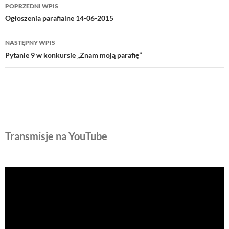
Nawigacja
POPRZEDNI WPIS
wpisu
Ogłoszenia parafialne 14-06-2015
NASTĘPNY WPIS
Pytanie 9 w konkursie „Znam moją parafię”
Transmisje na YouTube