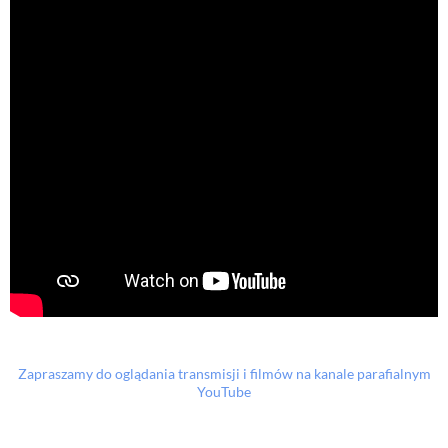
Zapraszamy do oglądania transmisji i filmów na kanale parafialnym
YouTube