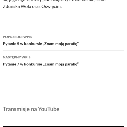
Zduńska Wola oraz Oświęcim.
Nawigacja
POPRZEDNI WPIS
wpisu
Pytanie 5 w konkursie „Znam moją parafię”
NASTĘPNY WPIS
Pytanie 7 w konkursie „Znam moją parafię”
Transmisje na YouTube