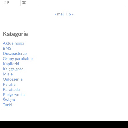
29
30
« maj
lip »
Kategorie
Aktualności
BMS
Duszpasterze
Grupy parafialne
Kapliczki
Księga gości
Misje
Ogłoszenia
Parafia
Parafiada
Pielgrzymka
Święta
Turki