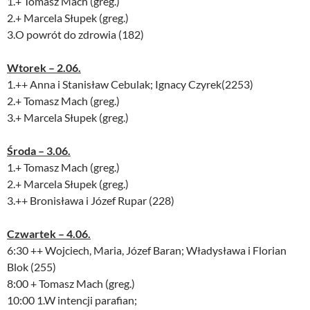
1.+ Tomasz Mach (greg.)
2.+ Marcela Słupek (greg.)
3.O powrót do zdrowia (182)
Wtorek – 2.06.
1.++ Anna i Stanisław Cebulak; Ignacy Czyrek(2253)
2.+ Tomasz Mach (greg.)
3.+ Marcela Słupek (greg.)
Środa – 3.06.
1.+ Tomasz Mach (greg.)
2.+ Marcela Słupek (greg.)
3.++ Bronisława i Józef Rupar (228)
Czwartek – 4.06.
6:30 ++ Wojciech, Maria, Józef Baran; Władysława i Florian
Blok (255)
8:00 + Tomasz Mach (greg.)
10:00 1.W intencji parafian;