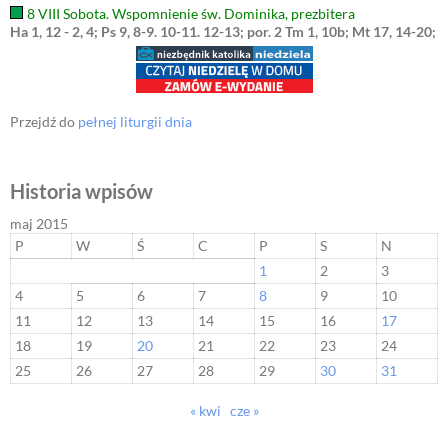
8 VIII Sobota. Wspomnienie św. Dominika, prezbitera
Ha 1, 12 - 2, 4; Ps 9, 8-9. 10-11. 12-13; por. 2 Tm 1, 10b; Mt 17, 14-20;
Przejdź do
pełnej liturgii dnia
Historia wpisów
maj 2015
P
W
Ś
C
P
S
N
1
2
3
4
5
6
7
8
9
10
11
12
13
14
15
16
17
18
19
20
21
22
23
24
25
26
27
28
29
30
31
« kwi
cze »