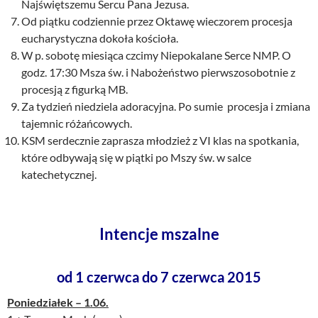
Najświętszemu Sercu Pana Jezusa.
Od piątku codziennie przez Oktawę wieczorem procesja
eucharystyczna dokoła kościoła.
W p. sobotę miesiąca czcimy Niepokalane Serce NMP. O
godz. 17:30 Msza św. i Nabożeństwo pierwszosobotnie z
procesją z figurką MB.
Za tydzień niedziela adoracyjna. Po sumie procesja i zmiana
tajemnic różańcowych.
KSM serdecznie zaprasza młodzież z VI klas na spotkania,
które odbywają się w piątki po Mszy św. w salce
katechetycznej.
Intencje mszalne
od 1 czerwca do 7 czerwca 2015
Poniedziałek – 1.06.