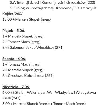
2.W intencji dzieci I Komunijnych i ich rodziców;(233)
3. O błog. w urodzajach z rej. Komorno /D. Gamracy-R.
Kojder/260/
15:00 + Marcela Słupek (greg.)
Piątek – 5.06.
1.+ Marcela Słupek (greg.)
2.+ Tomasz Mach (greg.)
3.++ Salomea i Jakub Wierzbiccy (271)
Sobota – 6.06.
1.+ Tomasz Mach (greg.)
2.+ Marcela Słupek (greg.)
3.+ Czesława Kołcz 1 rocz. (261)
Niedziela – 7.06.
6:00 ++ Stefan, Waleria, Jan Wal; Władysław i Władysława
Kiełb (247)
8:00 + Marcela Słupek (greg.); + Tomasz Mach (greg.)