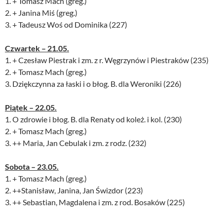
1. + Tomasz Mach (greg.)
2. + Janina Miś (greg.)
3. + Tadeusz Woś od Dominika (227)
Czwartek – 21.05.
1. + Czesław Piestrak i zm. z r. Węgrzynów i Piestraków (235)
2. + Tomasz Mach (greg.)
3. Dziękczynna za łaski i o błog. B. dla Weroniki (226)
Piątek – 22.05.
1. O zdrowie i błog. B. dla Renaty od koleż. i kol. (230)
2. + Tomasz Mach (greg.)
3. ++ Maria, Jan Cebulak i zm. z rodz. (232)
Sobota – 23.05.
1. + Tomasz Mach (greg.)
2. ++Stanisław, Janina, Jan Świzdor (223)
3. ++ Sebastian, Magdalena i zm. z rod. Bosaków (225)