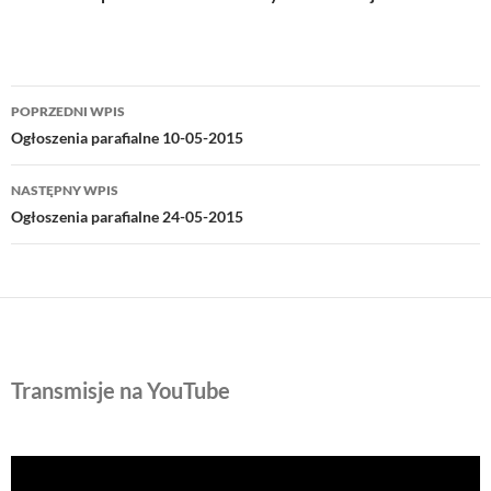
Nawigacja
POPRZEDNI WPIS
wpisu
Ogłoszenia parafialne 10-05-2015
NASTĘPNY WPIS
Ogłoszenia parafialne 24-05-2015
Transmisje na YouTube