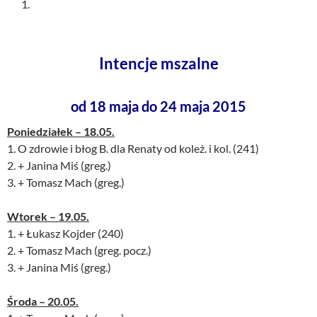
1.
Intencje mszalne
od 18 maja do 24 maja 2015
Poniedziałek – 18.05.
1. O zdrowie i błog B. dla Renaty od koleż. i kol. (241)
2. + Janina Miś (greg.)
3. + Tomasz Mach (greg.)
Wtorek – 19.05.
1. + Łukasz Kojder (240)
2. + Tomasz Mach (greg. pocz.)
3. + Janina Miś (greg.)
Środa – 20.05.