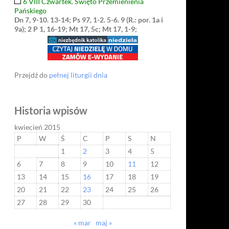
6 VIII Czwartek. Święto Przemienienia
Pańskiego
Dn 7, 9-10. 13-14; Ps 97, 1-2. 5-6. 9 (R.: por. 1a i
9a); 2 P 1, 16-19; Mt 17, 5c; Mt 17, 1-9;
Przejdź do
pełnej liturgii dnia
Historia wpisów
kwiecień 2015
P
W
Ś
C
P
S
N
1
2
3
4
5
6
7
8
9
10
11
12
13
14
15
16
17
18
19
20
21
22
23
24
25
26
27
28
29
30
« mar
maj »