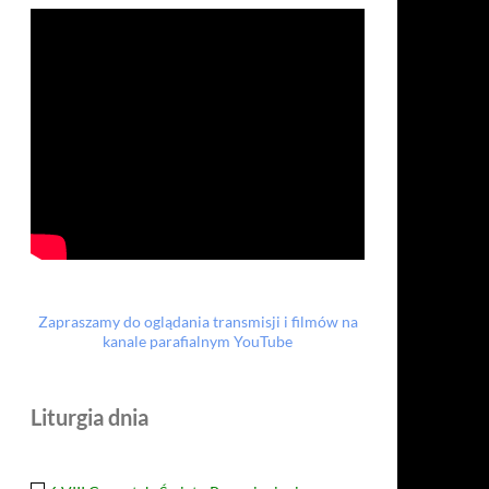
Zapraszamy do oglądania transmisji i filmów na
kanale parafialnym YouTube
Liturgia dnia