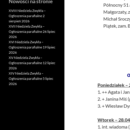
Nowości na stronie
Północny 51 a
XVIII Niedziela Zwykła –
Małgorzaty, z
Ogłoszenia parafialne 2
Michał Srocz
sierpień 2026
Piątek, zam. 
XVII Niedziela Zwykła –
Ogłoszenia parafialne 26 lipiec
2026
XVI Niedziela Zwykła –
Ogłoszenia parafialne 19 lipiec
2026
XV Niedziela Zwykła –
Ogłoszenia parafialne 12 lipiec
2026
XIV Niedziela Zwykła –
o
Ogłoszenia parafialne 5 lipiec
2026
Poniedziałek – 
1. ++ Agata i Ja
2. + Janina Miś (
3. + Wiesław Dyr
Wtorek – 28.04
1. int. wiadoma (