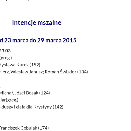
Intencje mszalne
d 23 marca do 29 marca 2015
23.03.
(greg.)
adysława Kurek (152)
imierz, Wiesław Janusz; Roman Świzdor (134)
.
 Michał, Józef Bosak (124)
lar(greg.)
duszy i ciała dla Krystyny (142)
Franciszek Cebulak (174)