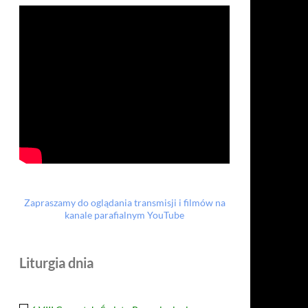
Zapraszamy do oglądania transmisji i filmów na
kanale parafialnym YouTube
Liturgia dnia