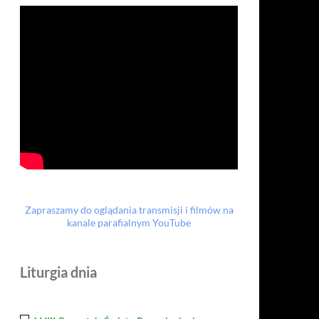
Zapraszamy do oglądania transmisji i filmów na
kanale parafialnym YouTube
Liturgia dnia