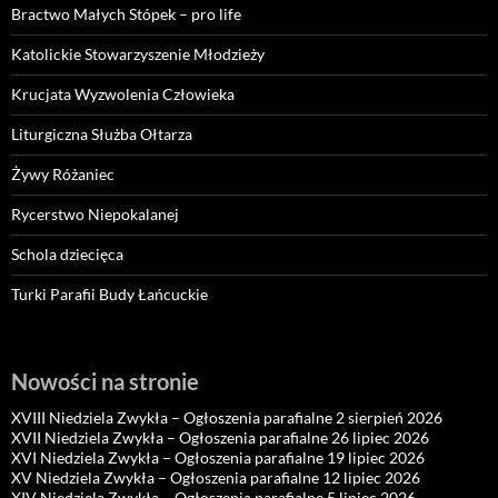
Bractwo Małych Stópek – pro life
Katolickie Stowarzyszenie Młodzieży
Krucjata Wyzwolenia Człowieka
Liturgiczna Służba Ołtarza
Żywy Różaniec
Rycerstwo Niepokalanej
Schola dziecięca
Turki Parafii Budy Łańcuckie
Nowości na stronie
XVIII Niedziela Zwykła – Ogłoszenia parafialne 2 sierpień 2026
XVII Niedziela Zwykła – Ogłoszenia parafialne 26 lipiec 2026
XVI Niedziela Zwykła – Ogłoszenia parafialne 19 lipiec 2026
XV Niedziela Zwykła – Ogłoszenia parafialne 12 lipiec 2026
XIV Niedziela Zwykła – Ogłoszenia parafialne 5 lipiec 2026