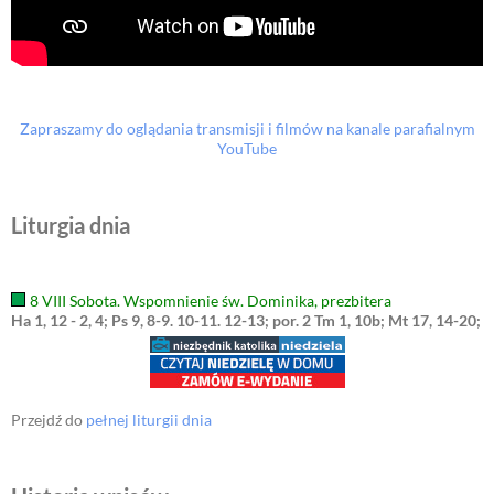
Zapraszamy do oglądania transmisji i filmów na kanale parafialnym
YouTube
Liturgia dnia
8 VIII Sobota. Wspomnienie św. Dominika, prezbitera
Ha 1, 12 - 2, 4; Ps 9, 8-9. 10-11. 12-13; por. 2 Tm 1, 10b; Mt 17, 14-20;
Przejdź do
pełnej liturgii dnia