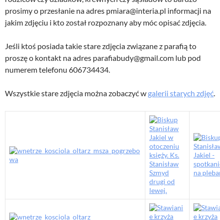
prosimy o przesłanie na adres pmiara@interia.pl informacji na
jakim zdjęciu i kto został rozpoznany aby móc opisać zdjęcia.
Jeśli ktoś posiada takie stare zdjęcia związane z parafią to
proszę o kontakt na adres parafiabudy@gmail.com lub pod
numerem telefonu 606734434.
Wszystkie stare zdjęcia można zobaczyć w
galerii starych zdjęć
.