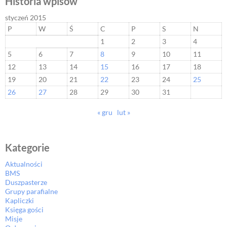
Historia wpisów
styczeń 2015
P
W
Ś
C
P
S
N
1
2
3
4
5
6
7
8
9
10
11
12
13
14
15
16
17
18
19
20
21
22
23
24
25
26
27
28
29
30
31
« gru
lut »
Kategorie
Aktualności
BMS
Duszpasterze
Grupy parafialne
Kapliczki
Księga gości
Misje