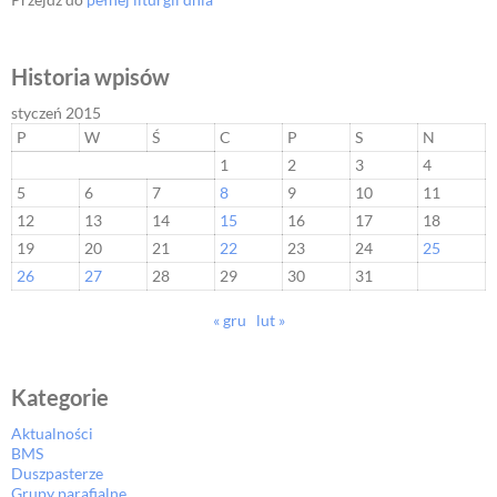
Historia wpisów
styczeń 2015
P
W
Ś
C
P
S
N
1
2
3
4
5
6
7
8
9
10
11
12
13
14
15
16
17
18
19
20
21
22
23
24
25
26
27
28
29
30
31
« gru
lut »
Kategorie
Aktualności
BMS
Duszpasterze
Grupy parafialne