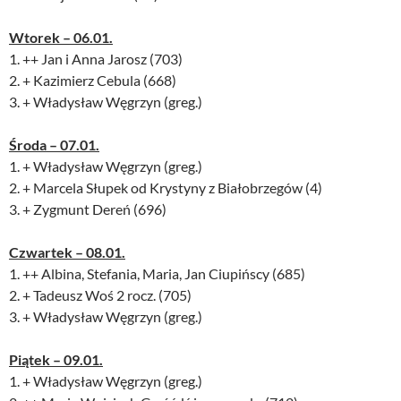
Wtorek – 06.01.
1. ++ Jan i Anna Jarosz (703)
2. + Kazimierz Cebula (668)
3. + Władysław Węgrzyn (greg.)
Środa – 07.01.
1. + Władysław Węgrzyn (greg.)
2. + Marcela Słupek od Krystyny z Białobrzegów (4)
3. + Zygmunt Dereń (696)
Czwartek – 08.01.
1. ++ Albina, Stefania, Maria, Jan Ciupińscy (685)
2. + Tadeusz Woś 2 rocz. (705)
3. + Władysław Węgrzyn (greg.)
Piątek – 09.01.
1. + Władysław Węgrzyn (greg.)