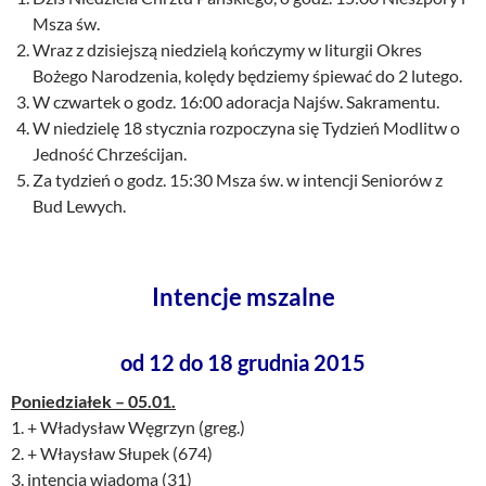
Msza św.
Wraz z dzisiejszą niedzielą kończymy w liturgii Okres
Bożego Narodzenia, kolędy będziemy śpiewać do 2 lutego.
W czwartek o godz. 16:00 adoracja Najśw. Sakramentu.
W niedzielę 18 stycznia rozpoczyna się Tydzień Modlitw o
Jedność Chrześcijan.
Za tydzień o godz. 15:30 Msza św. w intencji Seniorów z
Bud Lewych.
Intencje mszalne
od 12 do 18 grudnia 2015
Poniedziałek – 05.01.
1. + Władysław Węgrzyn (greg.)
2. + Właysław Słupek (674)
3. intencja wiadoma (31)