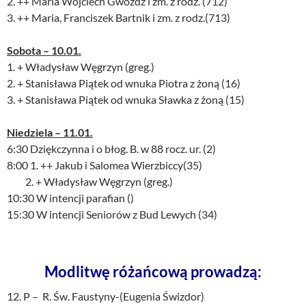
2. ++ Maria Wojciech Gwóźdź i zm. z rodz. (712)
3. ++ Maria, Franciszek Bartnik i zm. z rodz.(713)
Sobota – 10.01.
1. + Władysław Węgrzyn (greg.)
2. + Stanisława Piątek od wnuka Piotra z żoną (16)
3. + Stanisława Piątek od wnuka Sławka z żoną (15)
Niedziela – 11.01.
6:30 Dziękczynna i o błog. B. w 88 rocz. ur. (2)
8:00 1. ++ Jakub i Salomea Wierzbiccy(35)
2. + Władysław Węgrzyn (greg.)
10:30 W intencji parafian ()
15:30 W intencji Seniorów z Bud Lewych (34)
Modlitwę różańcową prowadzą:
12. P – R. Św. Faustyny-(Eugenia Świzdor)