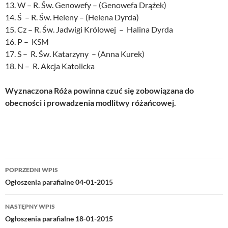
13. W – R. Św. Genowefy – (Genowefa Drążek)
14. Ś – R. Św. Heleny – (Helena Dyrda)
15. Cz – R. Św. Jadwigi Królowej – Halina Dyrda
16. P – KSM
17. S – R. Św. Katarzyny – (Anna Kurek)
18. N – R. Akcja Katolicka
Wyznaczona Róża powinna czuć się zobowiązana do
obecności i prowadzenia modlitwy różańcowej.
Nawigacja
POPRZEDNI WPIS
wpisu
Ogłoszenia parafialne 04-01-2015
NASTĘPNY WPIS
Ogłoszenia parafialne 18-01-2015