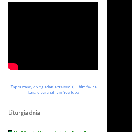
Zapraszamy do oglądania transmisji i filmów na
kanale parafialnym YouTube
Liturgia dnia