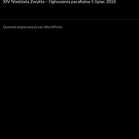
XIV Niedziela Zwykła – Ogłoszenia parafialne 5 lipiec 2026
Dumnie wspierane przez WordPress