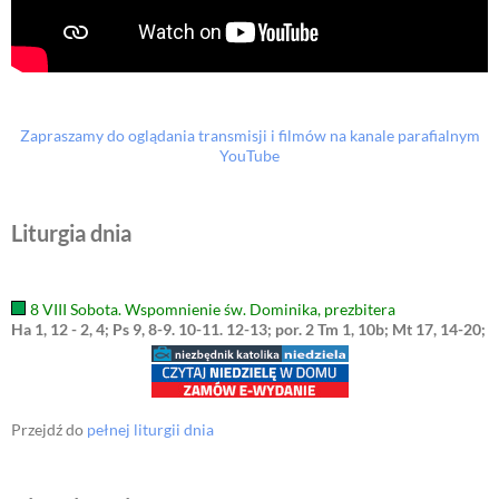
Zapraszamy do oglądania transmisji i filmów na kanale parafialnym
YouTube
Liturgia dnia
8 VIII Sobota. Wspomnienie św. Dominika, prezbitera
Ha 1, 12 - 2, 4; Ps 9, 8-9. 10-11. 12-13; por. 2 Tm 1, 10b; Mt 17, 14-20;
Przejdź do
pełnej liturgii dnia