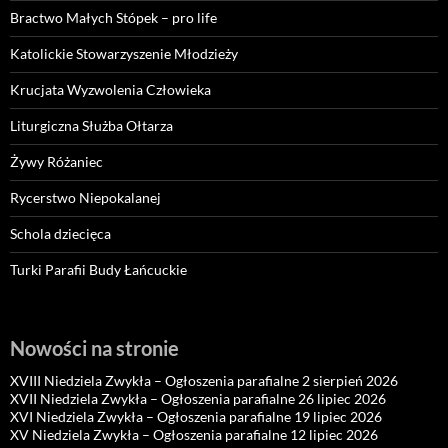
Bractwo Małych Stópek – pro life
Katolickie Stowarzyszenie Młodzieży
Krucjata Wyzwolenia Człowieka
Liturgiczna Służba Ołtarza
Żywy Różaniec
Rycerstwo Niepokalanej
Schola dziecięca
Turki Parafii Budy Łańcuckie
Nowości na stronie
XVIII Niedziela Zwykła – Ogłoszenia parafialne 2 sierpień 2026
XVII Niedziela Zwykła – Ogłoszenia parafialne 26 lipiec 2026
XVI Niedziela Zwykła – Ogłoszenia parafialne 19 lipiec 2026
XV Niedziela Zwykła – Ogłoszenia parafialne 12 lipiec 2026