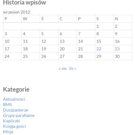
Historia wpisów
wrzesień 2012
P
W
Ś
C
P
S
N
1
2
3
4
5
6
7
8
9
10
11
12
13
14
15
16
17
18
19
20
21
22
23
24
25
26
27
28
29
30
« sie
lis »
Kategorie
Aktualności
BMS
Duszpasterze
Grupy parafialne
Kapliczki
Księga gości
Misje