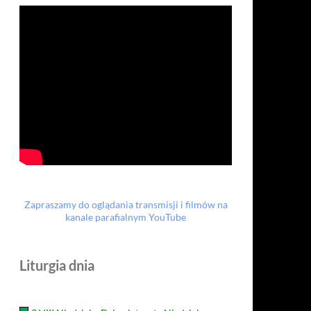
Zapraszamy do oglądania transmisji i filmów na
kanale parafialnym YouTube
Liturgia dnia