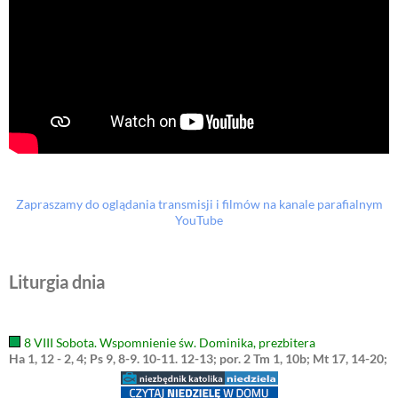
Zapraszamy do oglądania transmisji i filmów na kanale parafialnym
YouTube
Liturgia dnia
8 VIII Sobota. Wspomnienie św. Dominika, prezbitera
Ha 1, 12 - 2, 4; Ps 9, 8-9. 10-11. 12-13; por. 2 Tm 1, 10b; Mt 17, 14-20;