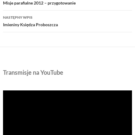
wpisu
Misje parafialne 2012 – przygotowanie
NASTĘPNY WPIS
Imieniny Księdza Proboszcza
Transmisje na YouTube