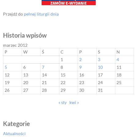
Przejdź do
pełnej liturgii dnia
Historia wpisów
marzec 2012
P
W
Ś
C
P
S
N
1
2
3
4
5
6
7
8
9
10
11
12
13
14
15
16
17
18
19
20
21
22
23
24
25
26
27
28
29
30
31
« sty
kwi »
Kategorie
Aktualności