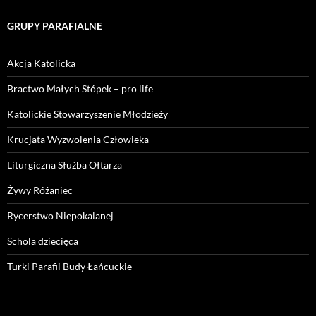
GRUPY PARAFIALNE
Akcja Katolicka
Bractwo Małych Stópek – pro life
Katolickie Stowarzyszenie Młodzieży
Krucjata Wyzwolenia Człowieka
Liturgiczna Służba Ołtarza
Żywy Różaniec
Rycerstwo Niepokalanej
Schola dziecięca
Turki Parafii Budy Łańcuckie