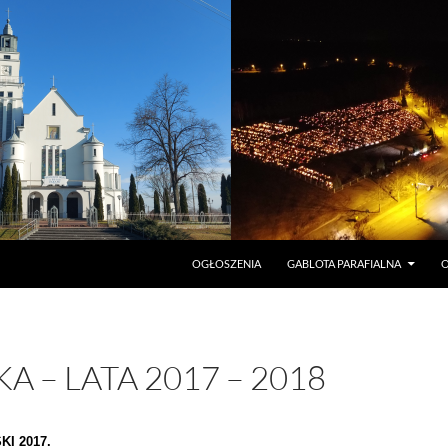
PRZEJDŹ DO TREŚCI
OGŁOSZENIA
GABLOTA PARAFIALNA
O
A – LATA 2017 – 2018
KI 2017.