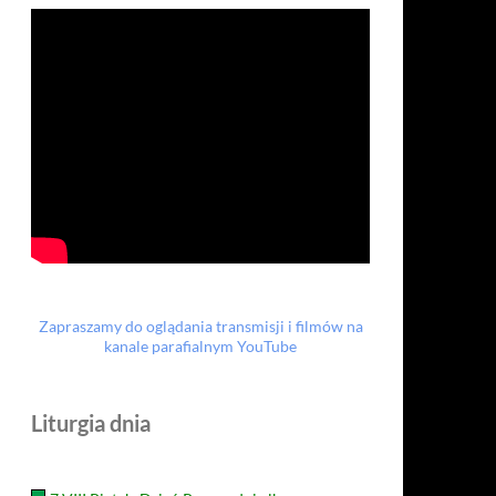
Zapraszamy do oglądania transmisji i filmów na
kanale parafialnym YouTube
Liturgia dnia