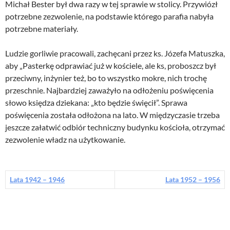
Michał Bester był dwa razy w tej sprawie w stolicy. Przywiózł
potrzebne zezwolenie, na podstawie którego parafia nabyła
potrzebne materiały.
Ludzie gorliwie pracowali, zachęcani przez ks. Józefa Matuszka,
aby „Pasterkę odprawiać już w kościele, ale ks, proboszcz był
przeciwny, inżynier też, bo to wszystko mokre, nich trochę
przeschnie. Najbardziej zaważyło na odłożeniu poświęcenia
słowo księdza dziekana: „kto będzie święcił”. Sprawa
poświęcenia została odłożona na lato. W międzyczasie trzeba
jeszcze załatwić odbiór techniczny budynku kościoła, otrzymać
zezwolenie władz na użytkowanie.
Lata 1942 – 1946
Lata 1952 – 1956