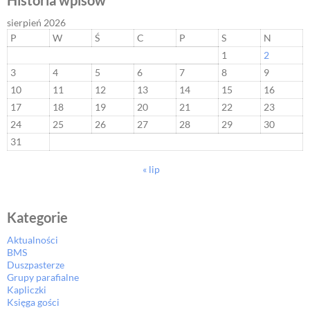
Historia wpisów
sierpień 2026
P
W
Ś
C
P
S
N
1
2
3
4
5
6
7
8
9
10
11
12
13
14
15
16
17
18
19
20
21
22
23
24
25
26
27
28
29
30
31
« lip
Kategorie
Aktualności
BMS
Duszpasterze
Grupy parafialne
Kapliczki
Księga gości