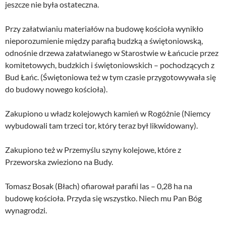
jeszcze nie była ostateczna.
Przy załatwianiu materiałów na budowę kościoła wynikło
nieporozumienie między parafią budzką a świętoniowską,
odnośnie drzewa załatwianego w Starostwie w Łańcucie przez
komitetowych, budzkich i świętoniowskich – pochodzących z
Bud Łańc. (Świętoniowa też w tym czasie przygotowywała się
do budowy nowego kościoła).
Zakupiono u władz kolejowych kamień w Rogóżnie (Niemcy
wybudowali tam trzeci tor, który teraz był likwidowany).
Zakupiono też w Przemyślu szyny kolejowe, które z
Przeworska zwieziono na Budy.
Tomasz Bosak (Błach) ofiarował parafii las – 0,28 ha na
budowę kościoła. Przyda się wszystko. Niech mu Pan Bóg
wynagrodzi.