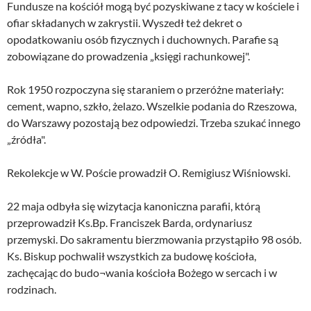
Fundusze na kościół mogą być pozyskiwane z tacy w kościele i
ofiar składanych w zakrystii. Wyszedł też dekret o
opodatkowaniu osób fizycznych i duchownych. Parafie są
zobowiązane do prowadzenia „księgi rachunkowej".
Rok 1950 rozpoczyna się staraniem o przeróżne materiały:
cement, wapno, szkło, żelazo. Wszelkie podania do Rzeszowa,
do Warszawy pozostają bez odpowiedzi. Trzeba szukać innego
„źródła".
Rekolekcje w W. Poście prowadził O. Remigiusz Wiśniowski.
22 maja odbyła się wizytacja kanoniczna parafii, którą
przeprowadził Ks.Bp. Franciszek Barda, ordynariusz
przemyski. Do sakramentu bierzmowania przystąpiło 98 osób.
Ks. Biskup pochwalił wszystkich za budowę kościoła,
zachęcając do budo¬wania kościoła Bożego w sercach i w
rodzinach.