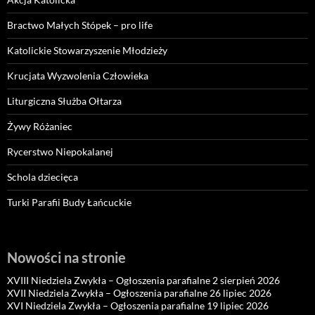
Bractwo Małych Stópek – pro life
Katolickie Stowarzyszenie Młodzieży
Krucjata Wyzwolenia Człowieka
Liturgiczna Służba Ołtarza
Żywy Różaniec
Rycerstwo Niepokalanej
Schola dziecięca
Turki Parafii Budy Łańcuckie
Nowości na stronie
XVIII Niedziela Zwykła – Ogłoszenia parafialne 2 sierpień 2026
XVII Niedziela Zwykła – Ogłoszenia parafialne 26 lipiec 2026
XVI Niedziela Zwykła – Ogłoszenia parafialne 19 lipiec 2026