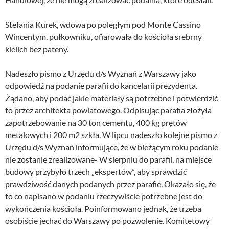
Stefania Kurek, wdowa po poległym pod Monte Cassino
Wincentym, pułkowniku, ofiarowała do kościoła srebrny
kielich bez pateny.
Nadeszło pismo z Urzędu d/s Wyznań z Warszawy jako
odpowiedź na podanie parafii do kancelarii prezydenta.
Żądano, aby podać jakie materiały są potrzebne i potwierdzić
to przez architekta powiatowego. Odpisując parafia złożyła
zapotrzebowanie na 30 ton cementu, 400 kg prętów
metalowych i 200 m2 szkła. W lipcu nadeszło kolejne pismo z
Urzędu d/s Wyznań informujące, że w bieżącym roku podanie
nie zostanie zrealizowane- W sierpniu do parafii, na miejsce
budowy przybyło trzech „ekspertów”, aby sprawdzić
prawdziwość danych podanych przez parafie. Okazało się, że
to co napisano w podaniu rzeczywiście potrzebne jest do
wykończenia kościoła. Poinformowano jednak, że trzeba
osobiście jechać do Warszawy po pozwolenie. Komitetowy