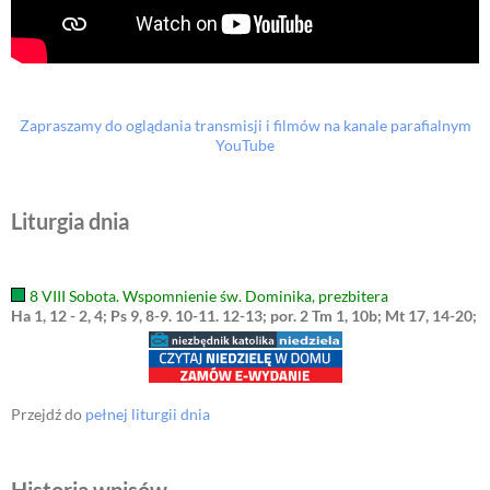
Zapraszamy do oglądania transmisji i filmów na kanale parafialnym
YouTube
Liturgia dnia
8 VIII Sobota. Wspomnienie św. Dominika, prezbitera
Ha 1, 12 - 2, 4; Ps 9, 8-9. 10-11. 12-13; por. 2 Tm 1, 10b; Mt 17, 14-20;
Przejdź do
pełnej liturgii dnia