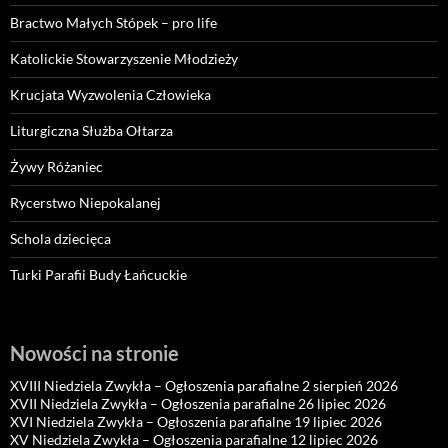
Bractwo Małych Stópek – pro life
Katolickie Stowarzyszenie Młodzieży
Krucjata Wyzwolenia Człowieka
Liturgiczna Służba Ołtarza
Żywy Różaniec
Rycerstwo Niepokalanej
Schola dziecięca
Turki Parafii Budy Łańcuckie
Nowości na stronie
XVIII Niedziela Zwykła – Ogłoszenia parafialne 2 sierpień 2026
XVII Niedziela Zwykła – Ogłoszenia parafialne 26 lipiec 2026
XVI Niedziela Zwykła – Ogłoszenia parafialne 19 lipiec 2026
XV Niedziela Zwykła – Ogłoszenia parafialne 12 lipiec 2026