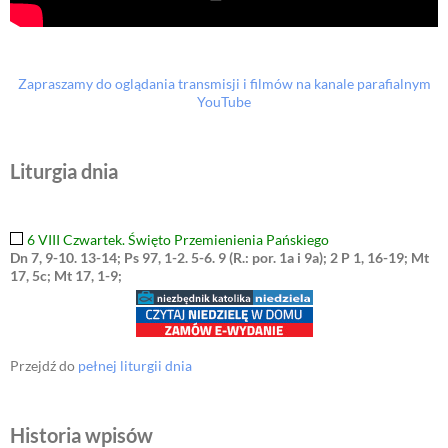
Zapraszamy do oglądania transmisji i filmów na kanale parafialnym
YouTube
Liturgia dnia
6 VIII Czwartek. Święto Przemienienia Pańskiego
Dn 7, 9-10. 13-14; Ps 97, 1-2. 5-6. 9 (R.: por. 1a i 9a); 2 P 1, 16-19; Mt
17, 5c; Mt 17, 1-9;
Przejdź do
pełnej liturgii dnia
Historia wpisów