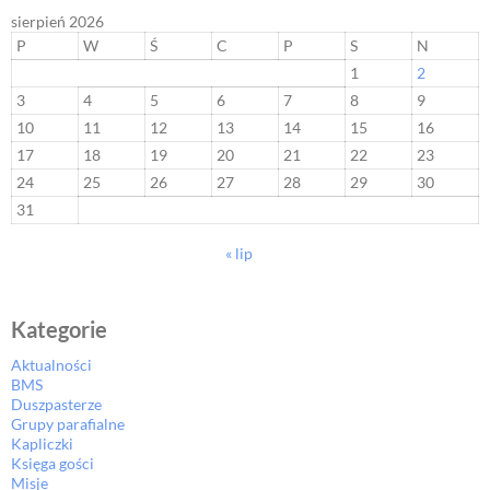
sierpień 2026
P
W
Ś
C
P
S
N
1
2
3
4
5
6
7
8
9
10
11
12
13
14
15
16
17
18
19
20
21
22
23
24
25
26
27
28
29
30
31
« lip
Kategorie
Aktualności
BMS
Duszpasterze
Grupy parafialne
Kapliczki
Księga gości
Misje