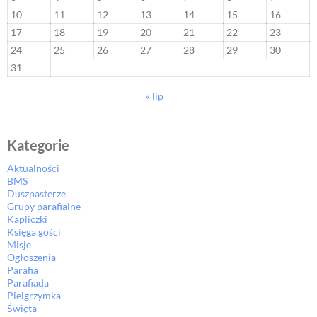
10
11
12
13
14
15
16
17
18
19
20
21
22
23
24
25
26
27
28
29
30
31
« lip
Kategorie
Aktualności
BMS
Duszpasterze
Grupy parafialne
Kapliczki
Księga gości
Misje
Ogłoszenia
Parafia
Parafiada
Pielgrzymka
Święta