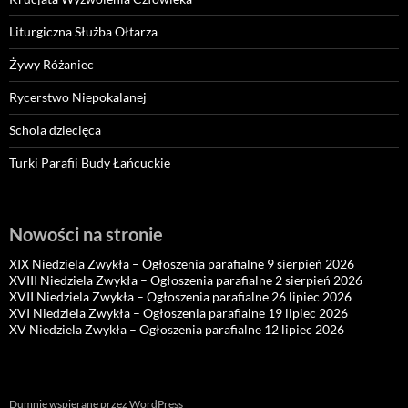
Liturgiczna Służba Ołtarza
Żywy Różaniec
Rycerstwo Niepokalanej
Schola dziecięca
Turki Parafii Budy Łańcuckie
Nowości na stronie
XIX Niedziela Zwykła – Ogłoszenia parafialne 9 sierpień 2026
XVIII Niedziela Zwykła – Ogłoszenia parafialne 2 sierpień 2026
XVII Niedziela Zwykła – Ogłoszenia parafialne 26 lipiec 2026
XVI Niedziela Zwykła – Ogłoszenia parafialne 19 lipiec 2026
XV Niedziela Zwykła – Ogłoszenia parafialne 12 lipiec 2026
Dumnie wspierane przez WordPress