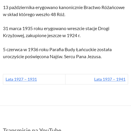
13 października erygowano kanonicznie Bractwo Różańcowe
w skład którego weszło 48 Róż.
31 marca 1935 roku erygowano wreszcie stacje Drogi
Krzyżowej, zakupione jeszcze w 1924 r.
5 czerwca w 1936 roku Parafia Budy Łańcuckie została
uroczyście poświęcona Najśw. Sercu Pana Jezusa.
Lata 1927 – 1931
Lata 1937 – 1941
Transmisje na YouTube