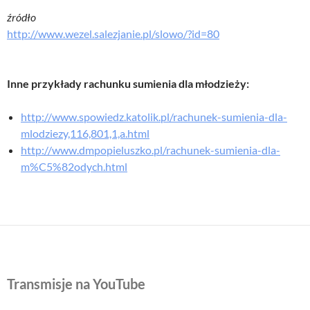
źródło
http://www.wezel.salezjanie.pl/slowo/?id=80
Inne przykłady rachunku sumienia dla młodzieży:
http://www.spowiedz.katolik.pl/rachunek-sumienia-dla-
mlodziezy,116,801,1,a.html
http://www.dmpopieluszko.pl/rachunek-sumienia-dla-
m%C5%82odych.html
Transmisje na YouTube