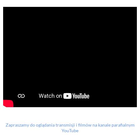
Zapraszamy do oglądania transmisji i filmów na kanale parafialnym
YouTube