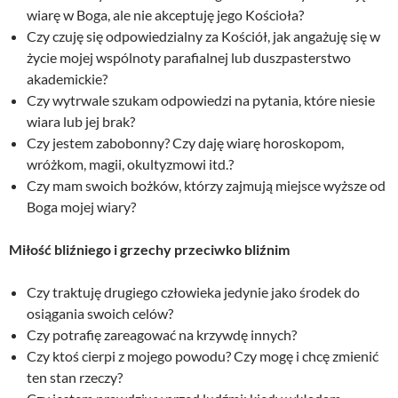
wiarę w Boga, ale nie akceptuję jego Kościoła?
Czy czuję się odpowiedzialny za Kościół, jak angażuję się w
życie mojej wspólnoty parafialnej lub duszpasterstwo
akademickie?
Czy wytrwale szukam odpowiedzi na pytania, które niesie
wiara lub jej brak?
Czy jestem zabobonny? Czy daję wiarę horoskopom,
wróżkom, magii, okultyzmowi itd.?
Czy mam swoich bożków, którzy zajmują miejsce wyższe od
Boga mojej wiary?
Miłość bliźniego i grzechy przeciwko bliźnim
Czy traktuję drugiego człowieka jedynie jako środek do
osiągania swoich celów?
Czy potrafię zareagować na krzywdę innych?
Czy ktoś cierpi z mojego powodu? Czy mogę i chcę zmienić
ten stan rzeczy?