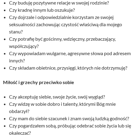
Czy buduję pozytywne relacje w swojej rodzinie?
Czy kradnę innym lub oszukuje?
Czy dojrzale i odpowiedzialnie korzystam ze swojej
seksualności zachowując czystość właściwą dla mojego
stanu?
Czy potrafię być gościnny, wdzięczny, przebaczający,
współczujący?
Czy wypowiadam wulgarne, agresywne słowa pod adresem
innych?
Czy składam obietnice, przysięgi, których nie dotrzymuję?
Miłość i grzechy przeciwko sobie
Czy akceptuję siebie, swoje życie, swój wygląd?
Czy widzę w sobie dobro i talenty, którymi Bóg mnie
obdarzył?
Czy mam do siebie szacunek i znam swoją ludzką godność?
Czy pogardzałem sobą, próbując odebrać sobie życia lub się
okaleczać?