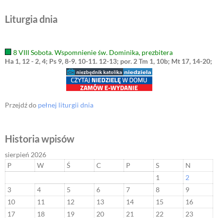
Liturgia dnia
8 VIII Sobota. Wspomnienie św. Dominika, prezbitera
Ha 1, 12 - 2, 4; Ps 9, 8-9. 10-11. 12-13; por. 2 Tm 1, 10b; Mt 17, 14-20;
Przejdź do
pełnej liturgii dnia
Historia wpisów
sierpień 2026
P
W
Ś
C
P
S
N
1
2
3
4
5
6
7
8
9
10
11
12
13
14
15
16
17
18
19
20
21
22
23