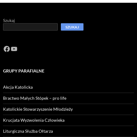
Szukaj
SZUKAJ
Facebook
https://www.youtube.com/channel/U
GRUPY PARAFIALNE
Akcja Katolicka
Bractwo Małych Stópek – pro life
Katolickie Stowarzyszenie Młodzieży
Krucjata Wyzwolenia Człowieka
Liturgiczna Służba Ołtarza