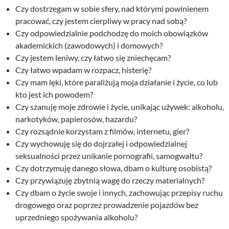
Czy dostrzegam w sobie sfery, nad którymi powinienem
pracować, czy jestem cierpliwy w pracy nad sobą?
Czy odpowiedzialnie podchodzę do moich obowiązków
akademickich (zawodowych) i domowych?
Czy jestem leniwy, czy łatwo się zniechęcam?
Czy łatwo wpadam w rozpacz, histerię?
Czy mam lęki, które paraliżują moja działanie i życie, co lub
kto jest ich powodem?
Czy szanuję moje zdrowie i życie, unikając używek: alkoholu,
narkotyków, papierosów, hazardu?
Czy rozsądnie korzystam z filmów, internetu, gier?
Czy wychowuję się do dojrzałej i odpowiedzialnej
seksualności przez unikanie pornografii, samogwałtu?
Czy dotrzymuję danego słowa, dbam o kulturę osobistą?
Czy przywiązuję zbytnią wagę do rzeczy materialnych?
Czy dbam o życie swoje i innych, zachowując przepisy ruchu
drogowego oraz poprzez prowadzenie pojazdów bez
uprzedniego spożywania alkoholu?