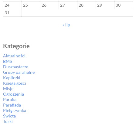
24
25
26
27
28
29
30
31
« lip
Kategorie
Aktualności
BMS
Duszpasterze
Grupy parafialne
Kapliczki
Księga gości
Misje
Ogłoszenia
Parafia
Parafiada
Pielgrzymka
Święta
Turki